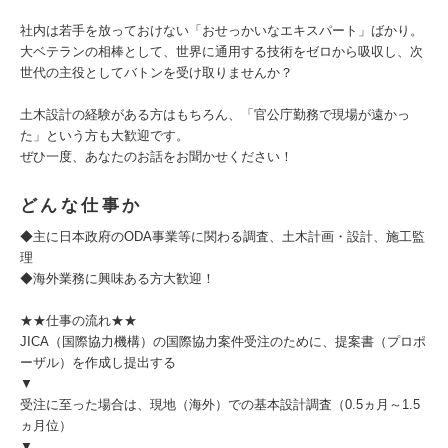
社内は若手を放っておけない「おせっかいなエキスパート」ばかり。
大ベテランの相棒として、世界に通用する技術をゼロから吸収し、次
世代の主役としてバトンを受け取りませんか？
土木設計の経験がある方はもちろん、「官公庁勤務で現場が遠かっ
た」という方も大歓迎です。
ぜひ一度、あなたのお話をお聞かせください！
どんな仕事か
◆主に日本政府のODA事業等に関わる調査、土木計画・設計、施工監
理
◆海外業務に興味ある方大歓迎！
★★仕事の流れ★★
JICA（国際協力機構）の国際協力案件受注のために、提案書（プロポ
ーザル）を作成し提出する
▼
受注に至った場合は、現地（海外）での基本設計調査（0.5ヵ月～1.5
ヵ月位）
▼