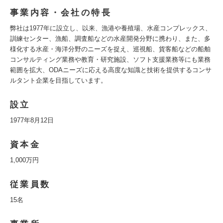
事業内容・会社の特長
弊社は1977年に設立し、以来、漁港や養殖場、水産コンプレックス、
訓練センター、漁船、調査船などの水産開発分野に携わり、また、多
様化する水産・海洋分野のニーズを捉え、巡視船、貨客船などの船舶
コンサルティング業務や教育・研究施設、ソフト支援業務等にも業務
範囲を拡大、ODAニーズに応える高度な知識と技術を提供するコンサ
ルタント企業を目指しています。
設立
1977年8月12日
資本金
1,000万円
従業員数
15名