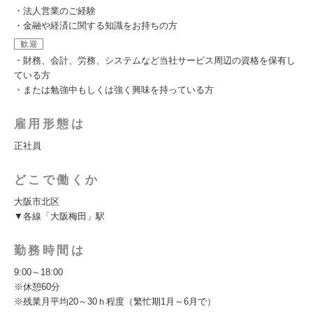
・法人営業のご経験
・金融や経済に関する知識をお持ちの方
歓迎
・財務、会計、労務、システムなど当社サービス周辺の資格を保有し
ている方
・または勉強中もしくは強く興味を持っている方
雇用形態は
正社員
どこで働くか
大阪市北区
▼各線「大阪梅田」駅
勤務時間は
9:00～18:00
※休憩60分
※残業月平均20～30ｈ程度（繁忙期1月～6月で）