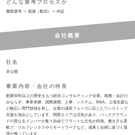
どんな選考プロセスか
書類選考 ⇒ 面接（数回）⇒ 内定
会社概要
社名
非公開
事業内容・会社の特長
創業50年以上の歴史をもつ総合コンサルティング企業。税務・会計の
みならず、事業承継、国際展開、人事、システム、M&A、上場支援な
ど幅広い専門領域を有し、企業の成長フェーズに応じたワンストップ
支援を強みとしています。関西エリアは活気があり、バックグラウン
ドの異なるメンバーが集う自由でフラットな文化が特徴。働き方も柔
軟で、フルフレックスやリモートワークなど、成果と自律に基づく環
境が整っています。