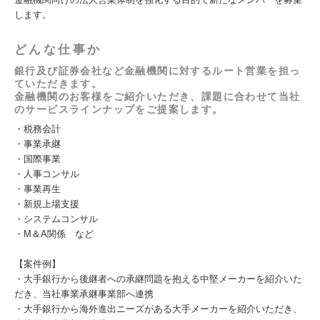
します。
どんな仕事か
銀行及び証券会社など金融機関に対するルート営業を担っ
ていただきます。
金融機関のお客様をご紹介いただき、課題に合わせて当社
のサービスラインナップをご提案します。
・税務会計
・事業承継
・国際事業
・人事コンサル
・事業再生
・新規上場支援
・システムコンサル
・M＆A関係 など
【案件例】
・大手銀行から後継者への承継問題を抱える中堅メーカーを紹介いた
だき、当社事業承継事業部へ連携
・大手銀行から海外進出ニーズがある大手メーカーを紹介いただき、