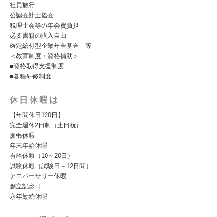
社員旅行
公認会計士協会
税理士会等の年会費負担
必要書籍の購入自由
確定給付型企業年金基金 等
＜教育制度・資格補助＞
■資格取得支援制度
■各種研修制度
休日休暇は
【年間休日120日】
完全週休2日制（土日祝）
慶弔休暇
年末年始休暇
有給休暇（10～20日）
試験休暇（試験日＋12日間）
アニバーサリー休暇
創立記念日
永年勤続休暇