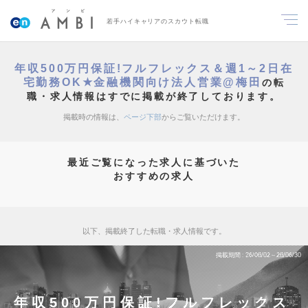
若手ハイキャリアのスカウト転職
年収500万円保証!フルフレックス＆週1～2日在
宅勤務OK★金融機関向け法人営業@梅田
の転
職・求人情報はすでに掲載が終了しております。
掲載時の情報は、
ページ下部
からご覧いただけます。
最近ご覧になった求人に基づいた
おすすめの求人
以下、掲載終了した転職・求人情報です。
掲載期間
26/06/02～26/06/30
年収500万円保証!フルフレックス