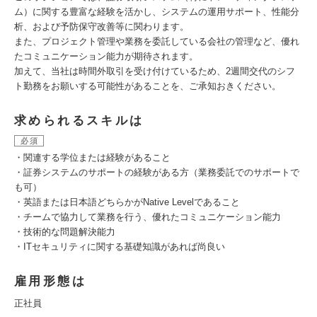
ム）に関する豊富な経験を活かし、システムの運用サポート、性能分
析、および予防保守改善等に関わります。
また、プロジェクト管理や業務を委託している会社の管理など、優れ
たコミュニケーション能力が期待されます。
加えて、当社は時間外取引を受け付けているため、2週間交代のシフ
ト勤務をお願いする可能性があることを、ご承知おきください。
求められるスキルは
必須
・関連する学位または経験があること
・証券システムのサポートの経験がある方（業務委託でのサポートで
も可）
・英語または日本語どちらかがNative Levelであること
・チームで協力して業務を行う、優れたコミュニケーション能力
・技術的な問題解決能力
・ITセキュリティに関する基礎知識があれば尚良い
雇用形態は
正社員