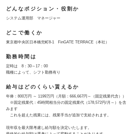
どんなポジション・役割か
システム運用部 マネージャー
どこで働くか
東京都中央区日本橋兜町8-1 FinGATE TERRACE（本社）
勤務時間は
定時は 8：30～17：00
職種によって、シフト勤務有り
給与はどのくらい貰えるか
年俸：800万円 ～ 1199万円（月額：666,667円～（固定残業代含））
※固定残業代：45時間相当分の固定残業代（178,572円/月～）を含
みます
これを超えた残業には、残業手当が追加で支給されます。
現年収を最大限考慮し給与額を決定いたします。
最終的な給与額は選考によって変動することがあります。