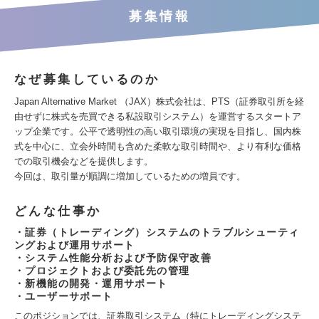
募集情報
なぜ募集しているのか
Japan Alternative Market （JAX）株式会社は、PTS（証券取引所を経
由せずに株式を売買できる私設取引システム）を運営するスタートア
ップ企業です。公平で透明性の高い取引環境の実現を目指し、国内株
式を中心に、立会外時間も含めた柔軟な取引時間や、より有利な価格
での取引機会などを提供します。
今回は、取引量が順調に増加しているための増員です。
どんな仕事か
・証券（トレーディング）システムのトラブルシューティ
ングおよび運用サポート
・システム性能分析および予防保守改善
・プロジェクトおよび委託先の管理
・新機能の開発・運用サポート
・ユーザーサポート
このポジションでは、証券取引システム（特にトレーディングシステ