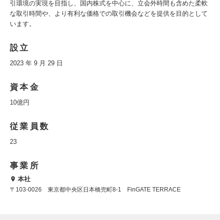
引環境の実現を目指し、国内株式を中心に、立会外時間も含めた柔軟
な取引時間や、より有利な価格での取引機会などを提供を目的として
います。
設立
2023 年 9 月 29 日
資本金
10億円
従業員数
23
事業所
本社
〒103-0026 東京都中央区日本橋兜町8-1 FinGATE TERRACE