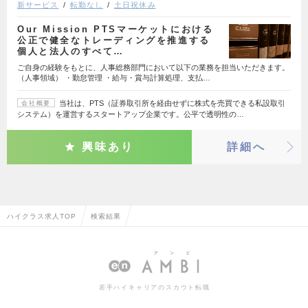
新サービス
転勤なし
土日祝休み
Our Mission PTSマーケットにおける
公正で健全なトレーディングを推進する
個人と法人のすべて…
ご自身の経験をもとに、人事総務部門において以下の業務を担当いただきます。
（人事領域） ・勤怠管理 ・給与・賞与計算処理、支払…
当社は、PTS（証券取引所を経由せずに株式を売買できる私設取引
会社概要
システム）を運営するスタートアップ企業です。公平で透明性の…
興味あり
詳細へ
ハイクラス求人TOP
検索結果
若手ハイキャリアのスカウト転職