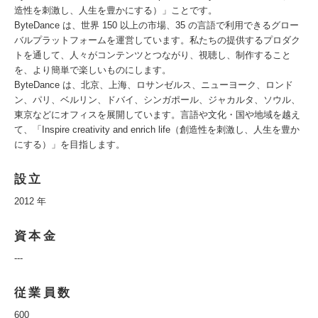
造性を刺激し、人生を豊かにする）」ことです。
ByteDance は、世界 150 以上の市場、35 の言語で利用できるグロー
バルプラットフォームを運営しています。私たちの提供するプロダク
トを通して、人々がコンテンツとつながり、視聴し、制作すること
を、より簡単で楽しいものにします。
ByteDance は、北京、上海、ロサンゼルス、ニューヨーク、ロンド
ン、パリ、ベルリン、ドバイ、シンガポール、ジャカルタ、ソウル、
東京などにオフィスを展開しています。言語や文化・国や地域を越え
て、「Inspire creativity and enrich life（創造性を刺激し、人生を豊か
にする）」を目指します。
設立
2012 年
資本金
---
従業員数
600