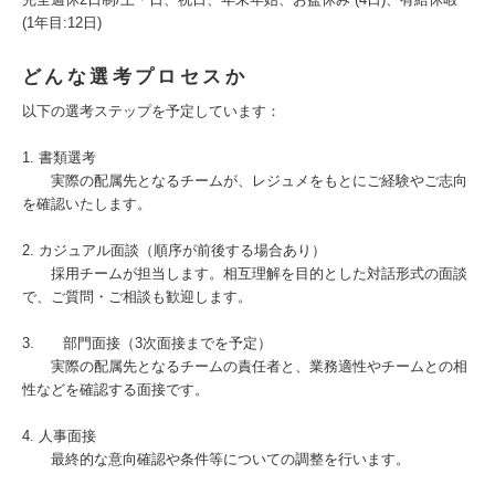
(1年目:12日)
どんな選考プロセスか
以下の選考ステップを予定しています：
1. 書類選考
実際の配属先となるチームが、レジュメをもとにご経験やご志向
を確認いたします。
2. カジュアル面談（順序が前後する場合あり）
採用チームが担当します。相互理解を目的とした対話形式の面談
で、ご質問・ご相談も歓迎します。
3. 部門面接（3次面接までを予定）
実際の配属先となるチームの責任者と、業務適性やチームとの相
性などを確認する面接です。
4. 人事面接
最終的な意向確認や条件等についての調整を行います。