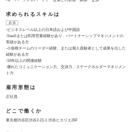
求められるスキルは
必須
-ビジネスレベル以上の日本語および中国語
-SaaSまたはB2B営業経験があり、パートナーシップマネジメントの
実績がある方
-小規模チームのリーダー経験、または個人貢献者として成果を出した
経験がある方
-10年以上の関連経験
-優れたコミュニケーション力、交渉力、ステークホルダーマネジメン
ト力
雇用形態は
正社員
どこで働くか
東京都渋谷区渋谷2-21-1 渋谷ヒカリエ26F