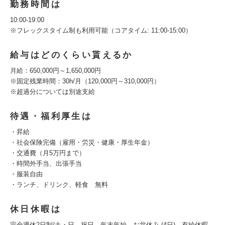
勤務時間は
10:00-19:00
※フレックスタイム制も利用可能（コアタイム: 11:00-15:00）
給与はどのくらい貰えるか
月給：650,000円～1,650,000円
※固定残業時間：30h/月（120,000円～310,000円）
※超過分については別途支給
待遇・福利厚生は
・昇給
・社会保険完備（雇用・労災・健康・厚生年金）
・交通費（月5万円まで）
・時間外手当、出張手当
・服装自由
・ランチ、ドリンク、軽食 無料
休日休暇は
完全週休2日制/土・日、祝日、年末年始、お盆休み (4日)、有給休暇