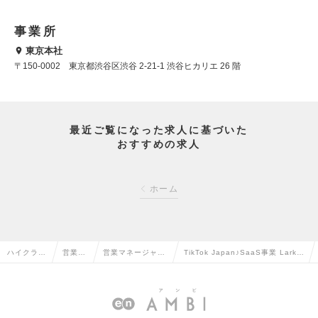
事業所
東京本社
〒150-0002 東京都渋谷区渋谷 2-21-1 渋谷ヒカリエ 26 階
最近ご覧になった求人に基づいた
おすすめの求人
ホーム
ハイクラス
営業系
営業マネージャ
TikTok Japan♪SaaS事業 Lark－
求人TOP
の転職
ー・管理職の転職
Head of Salesの求人情報