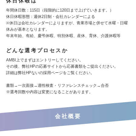
休日休暇は
年間休日数：115日（段階的に120日まで上げていきます。）
休日休暇形態：週休2日制・会社カレンダーによる
※休日は会社カレンダーによりますが、青果市場と併せて水曜・日曜
休みが基本となります。
年末年始、有給、慶弔休暇、特別休暇、産休、育休、介護休暇等
どんな選考プロセスか
AMBI上でまずはエントリーしてください。
その後、弊社HPの応募サイトから応募書類をご提出ください。
詳細は弊社HPないの採用ページをご覧ください。
書類→一次面接→適性検査・リファレンスチェック→合否
※選考回数や内容は変更になることがあります。
会社概要