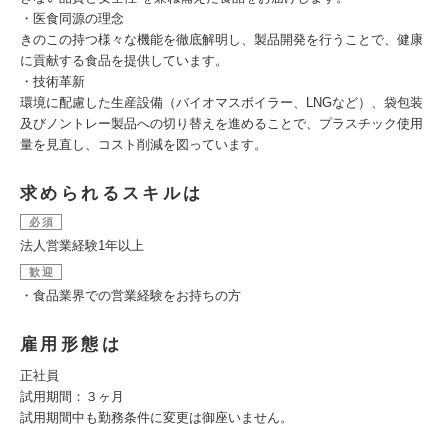
・医食同源の理念
きのこの持つ様々な機能を徹底解明し、製品開発を行うことで、健康
に貢献する食品を提供しています。
・技術革新
環境に配慮した生産設備（バイオマスボイラー、LNGなど）、袋包装
及びノントレー製品への切り替えを進めることで、プラスチック使用
量を見直し、コスト削減を図っています。
求められるスキルは
必須
法人営業経験1年以上
歓迎
・食品業界での営業経験をお持ちの方
雇用形態は
正社員
試用期間：３ヶ月
試用期間中も勤務条件に変更は御座いません。