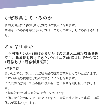
なぜ募集しているのか
合同説明会にご参加頂いた方向けの求人になります。
本選考への応募を希望される方は、こちらの求人よりご応募下さいま
せ。
どんな仕事か
【不可能といわれ続けたまいたけの大量人工栽培技術を確
立し、急成長を続けてきたパイオニア/面接１回で合否/OJ
T研修あり・研修制度充実】
■業務内容
まいたけをはじめとした当社商品の提案営業を行っていただきます。
＊本部商談や提案など既存営業がメインとなります。
＊取扱商品は同一で基本的には顧客ごとに担当を割り振っておりま
す。
＊担当社数は5社～10社を想定しております。
＊休日は会社カレンダーによりますが、青果市場と併せて水曜・日曜
休みが基本となります。