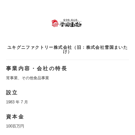
ユキグニファクトリー株式会社（旧：株式会社雪国まいた
け）
事業内容・会社の特長
茸事業、その他食品事業
設立
1983 年 7 月
資本金
100百万円