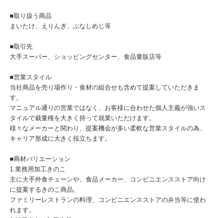
■取り扱う商品
まいたけ、えりんぎ、ぶなしめじ等
■取引先
大手スーパー、ショッピングセンター、食品量販店等
■営業スタイル
当社商品を売り場作り・食材の組合せも含めて提案していただきま
す。
マニュアル通りの営業ではなく、お客様に合わせた個人主義が強いス
タイルで裁量権を大きく持って就業いただけます。
様々なメーカーと関わり、提案機会が多い柔軟な営業スタイルの為、
キャリア形成に大きく役立ちます。
■商材バリエーション
1.業務用加工きのこ
主に大手外食チェーンや、食品メーカー、コンビニエンスストア向け
に提案するきのこ商品。
ファミリーレストランの料理、コンビニエンスストアの弁当等に使わ
れます。