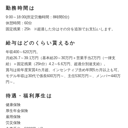
勤務時間は
9:00～18:00(所定労働時間：8時間0分)
休憩時間：60分
固定残業：25h ※超過した分はその分を追加でお支払いします。
給与はどのくらい貰えるか
年収400～620万円。
月給26.7～39.1万円（基本給20～30万円＋営業手当2万円（一律支
給）＋固定残業（25h分）4.2～6.6万円、超過分別途支給）。
賞与は前年度実質4カ月超、インセンティブ含め年間5カ月以上も可。
モデル年収は30代で係長600万円～、主任530万円～、メンバー440万
円～。
待遇・福利厚生は
健康保険
厚生年金保険
雇用保険
労災保険