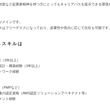
創造など起業家精神を持つ方にとってもキャリアパスを提示できる環境
がメインです。
スはフリーデスクになっており、必要性や気分に応じて出社も可能です
るスキルは
験（3年以上）
設計・構築経験（3年以上）
トワーク経験
（PMPなど）
連の認定資格（AWS認定ソリューションアーキテクト等）
メント経験