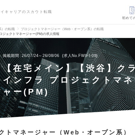
ハイキャリアのスカウト転職
初めて
信系）の転職
プロジェクトマネージャー（Web・オープン系）の転職
ロジェクトマネージャー(PM)の求人情報
掲載期間
26/07/24～26/08/06
求人No.FWIFI-09
【在宅メイン】【渋谷】ク
インフラ プロジェクトマネ
ャー(PM)
クトマネージャー（Web・オープン系）