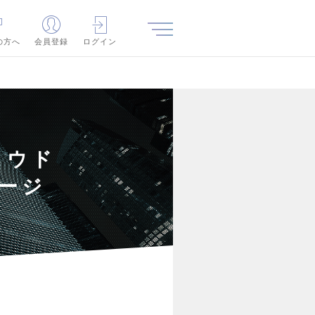
の方へ
会員登録
ログイン
ラウド
ージ