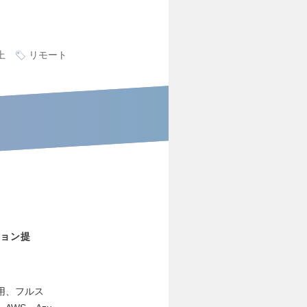
上
リモート
ョン提
用、フルス