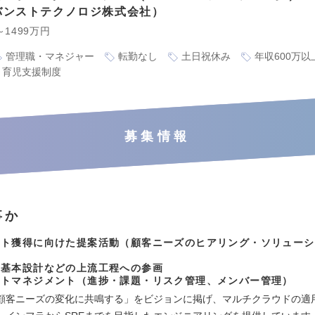
バンストテクノロジ株式会社
～1499万円
管理職・マネジャー
転勤なし
土日祝休み
年収600万以
育児支援制度
募集情報
事か
クト獲得に向けた提案活動（顧客ニーズのヒアリング・ソリューシ
や基本設計などの上流工程への参画
クトマネジメント（進捗・課題・リスク管理、メンバー管理）
顧客ニーズの変化に共鳴する」をビジョンに掲げ、マルチクラウドの適