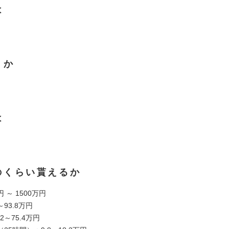
は
くか
は
のくらい貰えるか
円 ～ 1500万円
～93.8万円
2～75.4万円