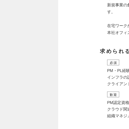
新規事業の
す。
在宅ワーク
本社オフィ
求められ
必須
PM・PL経
インフラの
クライアン
歓迎
PM認定資格
クラウド関
組織マネジ