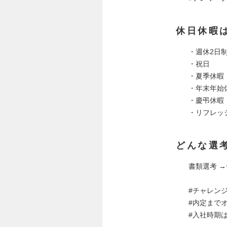
休日休暇
・週休2日
・祝日
・夏季休暇
・年末年始
・慶弔休暇
・リフレッ
どんな選
書類選考 →
#チャレン
#内定まで
#入社時期