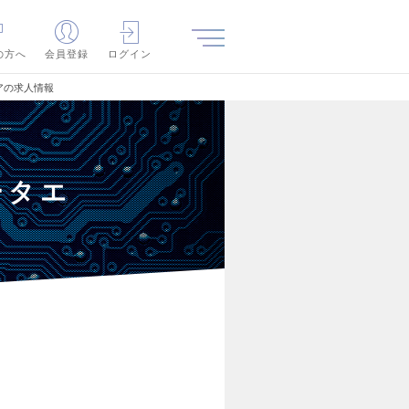
の方へ
会員登録
ログイン
アの求人情報
ータエ