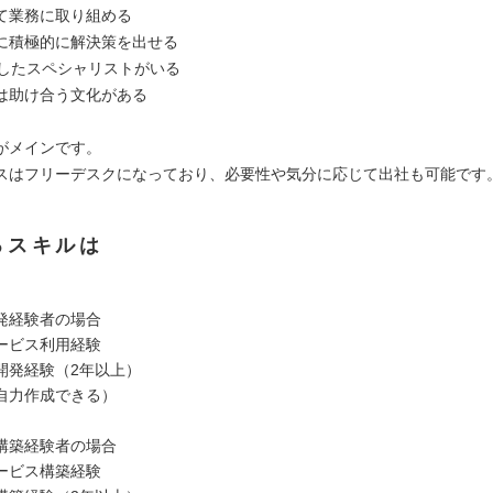
て業務に取り組める
に積極的に解決策を出せる
化したスペシャリストがいる
は助け合う文化がある
がメインです。
スはフリーデスクになっており、必要性や気分に応じて出社も可能です
るスキルは
発経験者の場合
ービス利用経験
開発経験（2年以上）
（自力作成できる）
構築経験者の場合
ービス構築経験