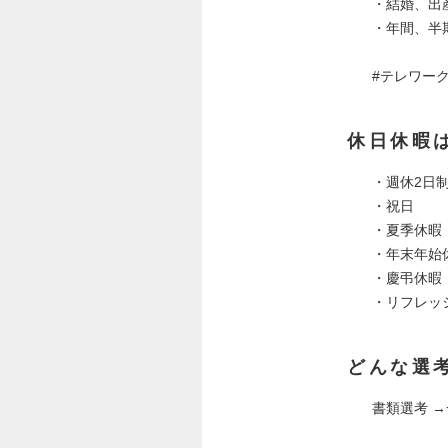
・結婚、出
・年間、半
#テレワー
休日休暇
・週休2日
・祝日
・夏季休暇
・年末年始
・慶弔休暇
・リフレッ
どんな選
書類選考 →