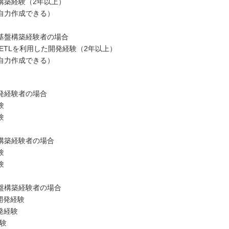
構築経験（2年以上）
（自力作成できる）
基盤構築経験者の場合
、ETLを利用した開発経験（2年以上）
（自力作成できる）
発経験者の場合
験
験
構築経験者の場合
験
験
盤構築経験者の場合
開発経験
発経験
経験