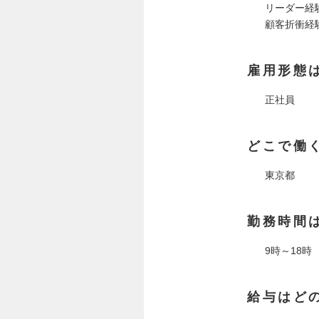
リーダー経
顧客折衝経
雇用形態
正社員
どこで働
東京都
勤務時間
9時～18時
給与はど