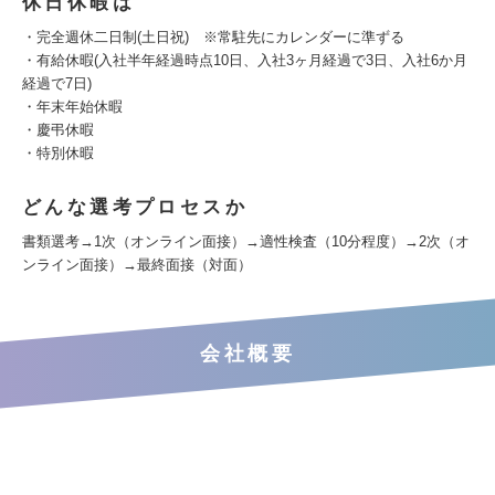
休日休暇は
・完全週休二日制(土日祝) ※常駐先にカレンダーに準ずる
・有給休暇(入社半年経過時点10日、入社3ヶ月経過で3日、入社6か月
経過で7日)
・年末年始休暇
・慶弔休暇
・特別休暇
どんな選考プロセスか
書類選考→1次（オンライン面接）→適性検査（10分程度）→2次（オ
ンライン面接）→最終面接（対面）
会社概要