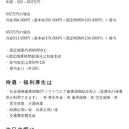
年収：502～653万円
502万円の場合
月給394,000円（基本給291,000円＋固定時間外103,000円）+ 賞与
653万円の場合
月給513,000円（基本給379,000円＋固定時間外134,000円）+ 賞与
・固定残業代45時間含む
※固定残業時間超過分は別途支給
・給与改定は原則年1回
・賞与あり（年2回）
待遇・福利厚生は
・社会保険健康保険(ITソフトウエア健康保険組合加入（提携先の保養
所が利用できます）：有 厚生年金：有 雇用保険：有 労災保険：有
・育児休業、介護休業
・結婚お祝い金、出産お祝い金
・交通費実費支給