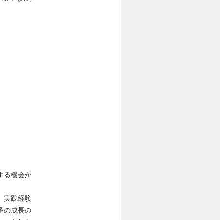
する機会が
、実践経験
番の成長の