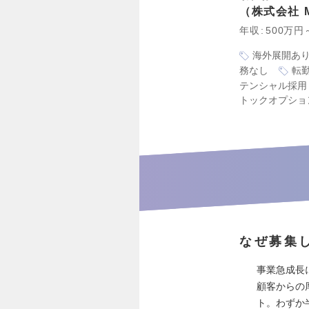
株式会社 Mu
年収
500万円
海外展開あ
務なし
転
テンシャル採用
トックオプショ
なぜ募集
事業急成長
顧客からの
ト。わずか