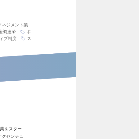
マネジメント業
金調達済
ポ
ィブ制度
ス
事業をスター
アクセンチュ