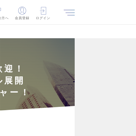
の方へ
会員登録
ログイン
歓迎！
ル展開
チャー！