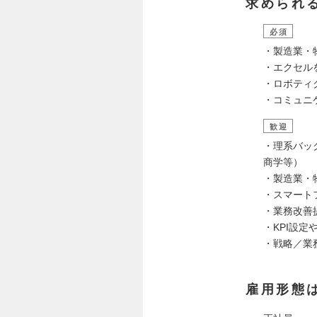
求められ
必須
・製造業・
・エクセル
・ロボティ
・コミュニ
歓迎
・理系バッ
商学等）
・製造業・
・スマート
・業務改善
・KPI設定
・戦略／業
雇用形態