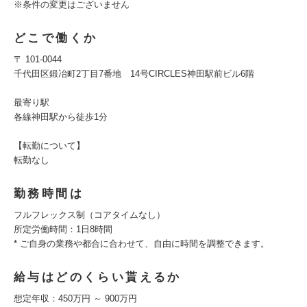
※条件の変更はございません
どこで働くか
〒 101-0044
千代田区鍛冶町2丁目7番地 14号CIRCLES神田駅前ビル6階
最寄り駅
各線神田駅から徒歩1分
【転勤について】
転勤なし
勤務時間は
フルフレックス制（コアタイムなし）
所定労働時間：1日8時間
* ご自身の業務や都合に合わせて、自由に時間を調整できます。
給与はどのくらい貰えるか
想定年収：450万円 ～ 900万円