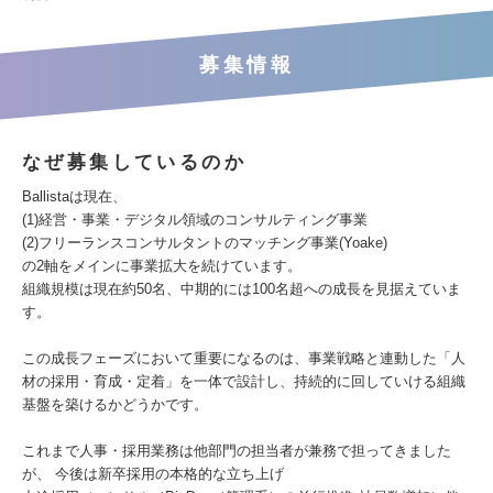
募集情報
なぜ募集しているのか
Ballistaは現在、
(1)経営・事業・デジタル領域のコンサルティング事業
(2)フリーランスコンサルタントのマッチング事業(Yoake)
の2軸をメインに事業拡大を続けています。
組織規模は現在約50名、中期的には100名超への成長を見据えていま
す。
この成長フェーズにおいて重要になるのは、事業戦略と連動した「人
材の採用・育成・定着」を一体で設計し、持続的に回していける組織
基盤を築けるかどうかです。
これまで人事・採用業務は他部門の担当者が兼務で担ってきました
が、 今後は新卒採用の本格的な立ち上げ