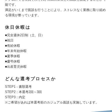
能です。
満足がいくまで面談を行うことにより、ストレスなく業務に取り組め
る環境が整っています。
休日休暇は
■完全週休2日制（土、日）
■祝日
■有給休暇
■年末年始休暇
■夏季休暇
■慶弔休暇
■出産育児休暇
どんな選考プロセスか
STEP1：書類選考
STEP2：本選考2回～3回
STEP3：内定
※ご希望があれば本選考前のカジュアル面談も実施しています。