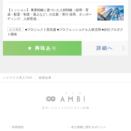
【ミッション】 事業戦略に基づいた人材戦略（採用・育
成・配置・制度・風土など）の立案・実行 採用、オンボー
ディング、人材育成…
■プロジェクト型支援 ■プロフェッショナル人材活用 ■自社プロダク
会社概要
ト開発
興味あり
詳細へ
ハイクラス求人TOP
検索結果
若手ハイキャリアのスカウト転職
利用規約
求人情報に関するポリシー