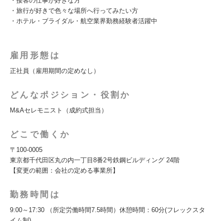
・接客の仕事が好きな方
・旅行が好きで色々な場所へ行ってみたい方
・ホテル・ブライダル・航空業界勤務経験者活躍中
雇用形態は
正社員（雇用期間の定めなし）
どんなポジション・役割か
M&Aセレモニスト（成約式担当）
どこで働くか
〒100-0005
東京都千代田区丸の内一丁目8番2号鉄鋼ビルディング 24階
【変更の範囲：会社の定める事業所】
勤務時間は
9:00～17:30 （所定労働時間7.5時間）休憩時間：60分(フレックスタ
イム制)