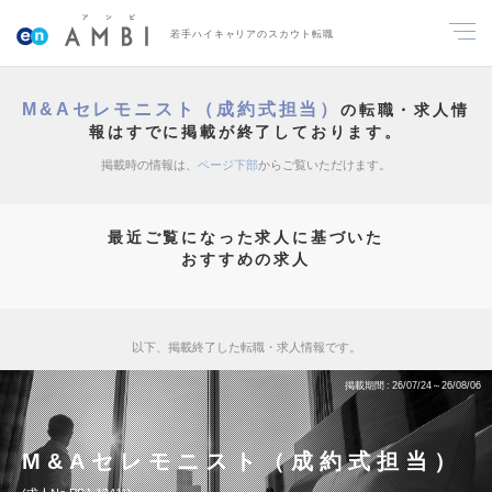
若手ハイキャリアのスカウト転職
M&Aセレモニスト（成約式担当）
の転職・求人情
報はすでに掲載が終了しております。
掲載時の情報は、
ページ下部
からご覧いただけます。
最近ご覧になった求人に基づいた
おすすめの求人
以下、掲載終了した転職・求人情報です。
掲載期間
26/07/24～26/08/06
M&Aセレモニスト（成約式担当）