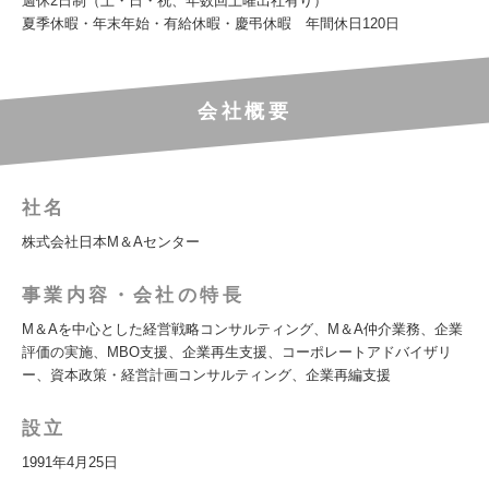
週休2日制（土・日・祝、年数回土曜出社有り）
夏季休暇・年末年始・有給休暇・慶弔休暇 年間休日120日
会社概要
社名
株式会社日本M＆Aセンター
事業内容・会社の特長
M＆Aを中心とした経営戦略コンサルティング、M＆A仲介業務、企業
評価の実施、MBO支援、企業再生支援、コーポレートアドバイザリ
ー、資本政策・経営計画コンサルティング、企業再編支援
設立
1991年4月25日