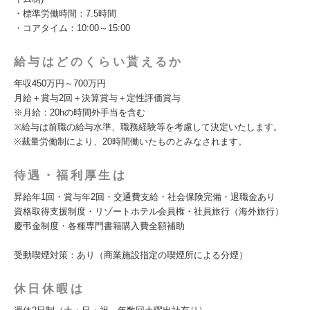
・標準労働時間：7.5時間
・コアタイム：10:00～15:00
給与はどのくらい貰えるか
年収450万円～700万円
月給＋賞与2回＋決算賞与＋定性評価賞与
※月給：20hの時間外手当を含む
※給与は前職の給与水準、職務経験等を考慮して決定いたします。
※裁量労働制により、20時間働いたものとみなされます。
待遇・福利厚生は
昇給年1回・賞与年2回・交通費支給・社会保険完備・退職金あり
資格取得支援制度・リゾートホテル会員権・社員旅行（海外旅行）
慶弔金制度・各種専門書籍購入費全額補助
受動喫煙対策：あり（商業施設指定の喫煙所による分煙）
休日休暇は