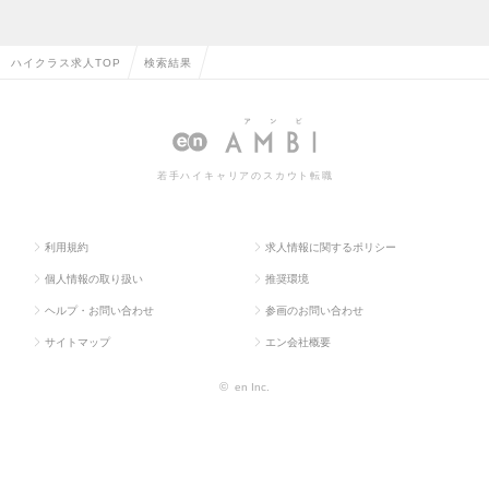
ハイクラス求人TOP
検索結果
若手ハイキャリアのスカウト転職
利用規約
求人情報に関するポリシー
個人情報の取り扱い
推奨環境
ヘルプ・お問い合わせ
参画のお問い合わせ
サイトマップ
エン会社概要
©
en Inc.