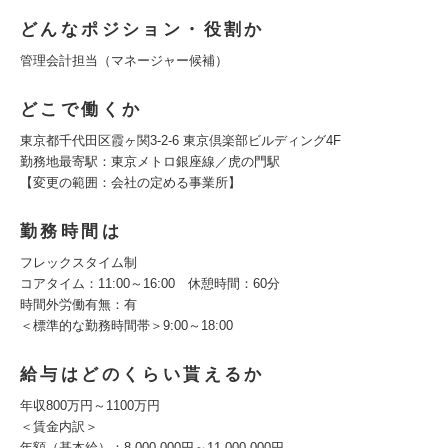
どんなポジション・役割か
管理会計担当（マネージャー候補）
どこで働くか
東京都千代田区霞ヶ関3-2-6 東京倶楽部ビルディング4F
勤務地最寄駅：東京メトロ銀座線／虎の門駅
【変更の範囲：会社の定める事業所】
勤務時間は
フレックスタイム制
コアタイム：11:00～16:00 休憩時間：60分
時間外労働有無：有
＜標準的な勤務時間帯＞9:00～18:00
給与はどのくらい貰えるか
年収800万円～1100万円
＜賃金内訳＞
年額（基本給）：8,000,000円～11,000,000円