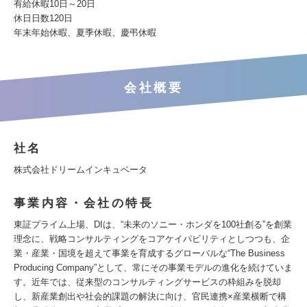
有給休暇10日～20日
休日日数120日
年末年始休暇、夏季休暇、慶弔休暇
会社概要
社名
株式会社ドリームインキュベータ
事業内容・会社の特長
東証プライム上場、DIは、“未来のソニー・ホンダを100社創る”を創業
理念に、戦略コンサルティングをコアケイパビリティとしつつも、企
業・産業・国境を超えて事業を育成するグローバルな“The Business
Producing Company”として、常にその事業モデルの進化を続けていま
す。近年では、従来型のコンサルティングサービスの枠組みを脱却
し、新産業創出や社会的課題の解決に向け、官民連携×産業横断で構