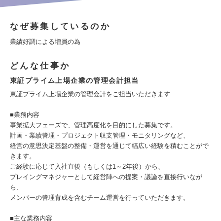
なぜ募集しているのか
業績好調による増員の為
どんな仕事か
東証プライム上場企業の管理会計担当
東証プライム上場企業の管理会計をご担当いただきます
■業務内容
事業拡大フェーズで、管理高度化を目的にした募集です。
計画・業績管理・プロジェクト収支管理・モニタリングなど、
経営の意思決定基盤の整備・運営を通じて幅広い経験を積むことがで
きます。
ご経験に応じて入社直後（もしくは1～2年後）から、
プレイングマネジャーとして経営陣への提案・議論を直接行いなが
ら、
メンバーの管理育成を含むチーム運営を行っていただきます。
■主な業務内容