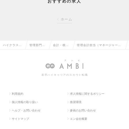
おすすめの求人
ホーム
ハイクラス求
管理部門系
会計・税務
管理会計担当（マネージャー候
人TOP
の転職
の転職
補）の求人情報
若手ハイキャリアのスカウト転職
利用規約
求人情報に関するポリシー
個人情報の取り扱い
推奨環境
ヘルプ・お問い合わせ
参画のお問い合わせ
サイトマップ
エン会社概要