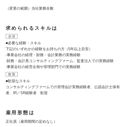
（変更の範囲）当社業務全般
求められるスキルは
必須
■必要な経験・スキル
下記のいずれかの経験をお持ちの方（5年以上目安）
-事業会社の経理・財務・会計業務の実務経験
-財務・会計系コンサルティングファーム、監査法人での実務経験
-事業会社の経営企画や管理部門での実務経験
歓迎
■歓迎なスキル
コンサルティングファームでの管理会計実務経験者、公認会計士保有
者、IR／SR経験者 歓迎
雇用形態は
正社員（雇用期間の定めなし）