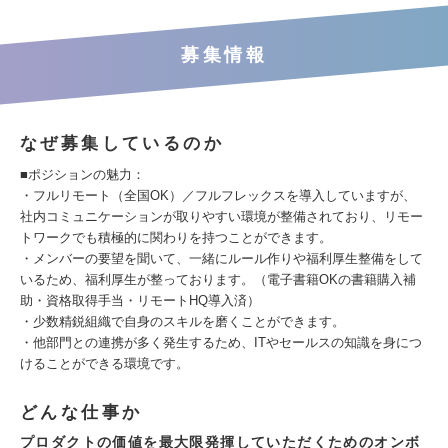
募集情報
なぜ募集しているのか
■ポジションの魅力：
・フルリモート（全国OK）／フルフレックスを導入していますが、
社内コミュニケーションが取りやすい環境が整備されており、リモー
トワークでも積極的に関わりを持つことができます。
・メンバーの要望を聞いて、一緒にルール作りや福利厚生整備をして
いるため、福利厚生が整っております。（電子書籍OKの書籍購入補
助・資格取得手当・リモートHQ導入済）
・少数精鋭組織で自身のスキルを磨くことができます。
・他部門との連携が多く発生するため、ITやセールスの知識を身につ
けることができる環境です。
どんな仕事か
プロダクトの価値を最大限発揮していただくためのオンボ