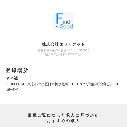
株式会社エフ・グッド
厚生労働大臣許可番号：13-ユー312803
紹介事業許可年：2021年1月
登録場所
本社
〒103-0014 東京都中央区日本橋蛎殻町1-13-1 ユニゾ蛎殻町北島ビル B1F
-S5号室
最近ご覧になった求人に基づいた
おすすめの求人