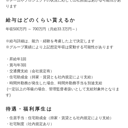
※チームやプロジェクトの状況に応じて出社頻度はあがる可能性があ
ります
給与はどのくらい貰えるか
年収500万円 ～ 700万円（月給33.3万円～）
※給与詳細は、能力・経験を考慮した上で決定します
※グループ業績により上記想定年収は変動する可能性があります
・昇給年1回
・賞与年3回
・交通費支給（会社規定有）
・住宅助成金（持家・賃貸とも社内規定により支給）
・時間外勤務が発生した場合、時間外勤務手当を別途支給
(一定以上の等級の場合、管理監督者扱いとして支給対象外となりま
す)
待遇・福利厚生は
・住居手当：住宅助成金（持家・賃貸とも社内規定により支給）
・社宅制度（社内規定あり）