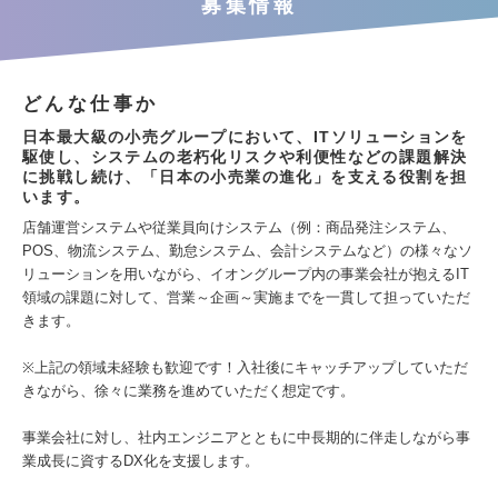
募集情報
どんな仕事か
日本最大級の小売グループにおいて、ITソリューションを
駆使し、システムの老朽化リスクや利便性などの課題解決
に挑戦し続け、「日本の小売業の進化」を支える役割を担
います。
店舗運営システムや従業員向けシステム（例：商品発注システム、
POS、物流システム、勤怠システム、会計システムなど）の様々なソ
リューションを用いながら、イオングループ内の事業会社が抱えるIT
領域の課題に対して、営業～企画～実施までを一貫して担っていただ
きます。
※上記の領域未経験も歓迎です！入社後にキャッチアップしていただ
きながら、徐々に業務を進めていただく想定です。
事業会社に対し、社内エンジニアとともに中長期的に伴走しながら事
業成長に資するDX化を支援します。