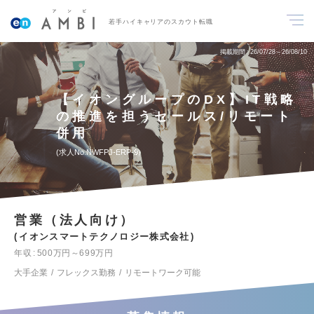
若手ハイキャリアのスカウト転職
掲載期間
26/07/28～26/08/10
【イオングループのDX】IT戦略
の推進を担うセールス/リモート
併用
求人No.NWFPJ-ERP-9
営業（法人向け）
イオンスマートテクノロジー株式会社
年収
500万円～699万円
大手企業
フレックス勤務
リモートワーク可能