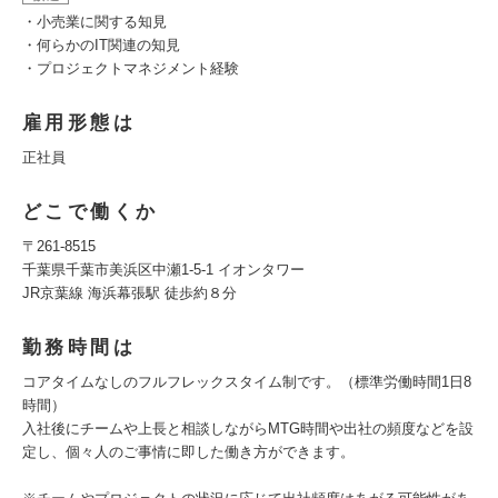
・小売業に関する知見
・何らかのIT関連の知見
・プロジェクトマネジメント経験
雇用形態は
正社員
どこで働くか
〒261-8515
千葉県千葉市美浜区中瀬1-5-1 イオンタワー
JR京葉線 海浜幕張駅 徒歩約８分
勤務時間は
コアタイムなしのフルフレックスタイム制です。（標準労働時間1日8
時間）
入社後にチームや上長と相談しながらMTG時間や出社の頻度などを設
定し、個々人のご事情に即した働き方ができます。