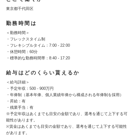
東京都千代田区
勤務時間は
＜勤務時間＞
・フレックスタイム制
・フレキシブルタイム：7:00 - 22:00
・休憩時間：60分
・標準的な勤務時間帯：8:40 - 17:20
給与はどのくらい貰えるか
＜給与詳細＞
・予定年収：500 - 900万円
・年俸制（基本年俸、個人業績年俸から構成される年俸制を採用）
・昇給：有
・残業手当：有
※予定年収はあくまでも目安の金額であり、選考を通じて上下する可
能性があります。
※賃金はあくまでも目安の金額であり、選考を通じて上下する可能性
があります。