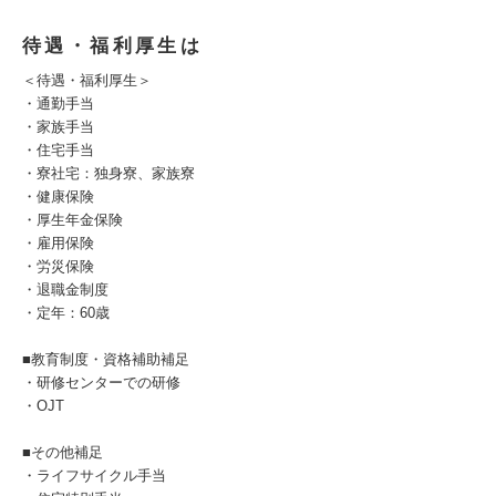
待遇・福利厚生は
＜待遇・福利厚生＞
・通勤手当
・家族手当
・住宅手当
・寮社宅：独身寮、家族寮
・健康保険
・厚生年金保険
・雇用保険
・労災保険
・退職金制度
・定年：60歳
■教育制度・資格補助補足
・研修センターでの研修
・OJT
■その他補足
・ライフサイクル手当