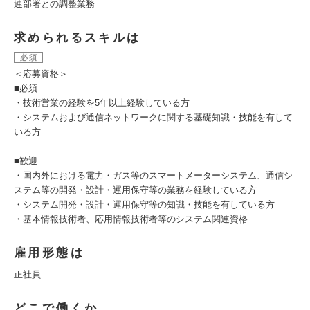
連部署との調整業務
求められるスキルは
必須
＜応募資格＞
■必須
・技術営業の経験を5年以上経験している方
・システムおよび通信ネットワークに関する基礎知識・技能を有して
いる方
■歓迎
・国内外における電力・ガス等のスマートメーターシステム、通信シ
ステム等の開発・設計・運用保守等の業務を経験している方
・システム開発・設計・運用保守等の知識・技能を有している方
・基本情報技術者、応用情報技術者等のシステム関連資格
雇用形態は
正社員
どこで働くか