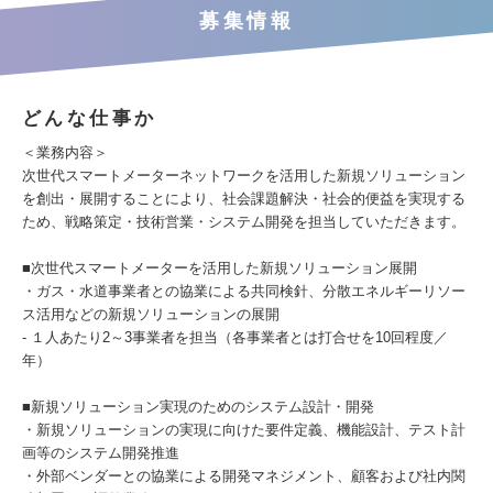
募集情報
どんな仕事か
＜業務内容＞
次世代スマートメーターネットワークを活用した新規ソリューション
を創出・展開することにより、社会課題解決・社会的便益を実現する
ため、戦略策定・技術営業・システム開発を担当していただきます。
■次世代スマートメーターを活用した新規ソリューション展開
・ガス・水道事業者との協業による共同検針、分散エネルギーリソー
ス活用などの新規ソリューションの展開
- １人あたり2～3事業者を担当（各事業者とは打合せを10回程度／
年）
■新規ソリューション実現のためのシステム設計・開発
・新規ソリューションの実現に向けた要件定義、機能設計、テスト計
画等のシステム開発推進
・外部ベンダーとの協業による開発マネジメント、顧客および社内関