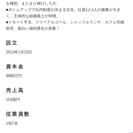
を構想。まだまだ伸びしろ大。
■ボトムアップで社内制度が決まる文化。社員1人1人の裁量が大き
く、主体的な組織風土が特徴。
■リモート手当、フリーアルコール、シャッフルランチ、カフェ代補
助等、面白い福利厚生が多数！
設立
2013年1月23日
資本金
9990万円
売上高
153億円
従業員数
1457名