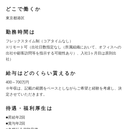
どこで働くか
東京都港区
勤務時間は
フレックスタイム制（コアタイムなし）
※リモート可（出社日数指定なし（所属組織において、オフィスへの
出社や顧客訪問等を指示する可能性あり）、入社1ヶ月目は原則出
社）
給与はどのくらい貰えるか
400～700万円
※年収は、記載の範囲をベースとしながらご希望と経験を考慮し、決
定させていただきます。
待遇・福利厚生は
■昇給年2回
■賞与年2回