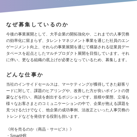
なぜ募集しているのか
今後の事業展開として、大手企業の開拓強化や、これまでの人事労務
の効率化に留まらず、タレントマネジメント事業を通じた社員のエン
ゲージメント向上、それらの事業展開を通じて構築される従業員デー
タベースを起点としたマルチプロダクト展開を目指しています。それ
に伴い、更なる組織の底上げが必要となっているため、募集します。
どんな仕事か
当社のインサイドセールスは、マーケティングが獲得してきた顧客リ
ードに対して、課題のヒアリングや、改善した方が良いポイントの啓
蒙などを行い、商談を創出するポジションです。規模や業態、立場も
様々なお客さまとのコミュニケーションの中で、企業が抱える課題を
見つけるだけでなく、他企業の成功事例、法改正といった人事労務の
トレンドなどを発信する役割も担います。
《何を売るのか（商品・サービス）》
・SmartHR