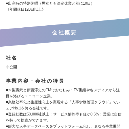
■出産時の特別休暇（男女とも法定休業と別に10日）
《年間休日120日以上》
会社概要
社名
非公開
事業内容・会社の特長
■木梨憲武と伊藤淳史のCMでおなじみ！TV番組や各メディアから注
目を浴びるユニコーン企業。
■業務効率化と生産性向上を実現する「人事労務管理クラウド」でシ
ェアNo.1を誇る会社です。
■登録社数は50,000社以上！サービス解約率も僅か0.5%！営業は自信
を持って提案ができます。
■膨大な人事データベースをプラットフォーム化し、更なる事業展開