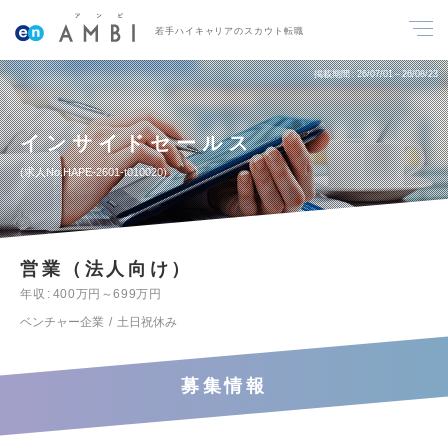
若手ハイキャリアのスカウト転職
掲載期間
26/07/01～26/08/23
インサイドセールス
求人No.HAPE-2601-t010020
営業（法人向け）
年収
400万円～699万円
ベンチャー企業
土日祝休み
募集情報