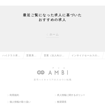
最近ご覧になった求人に基づいた
おすすめの求人
ホーム
ハイクラス求人
営業系の
営業（法人向け）
インサイドセールスの求
TOP
転職
の転職
人情報
若手ハイキャリアのスカウト転職
利用規約
求人情報に関するポリシー
個人情報の取り扱い
推奨環境