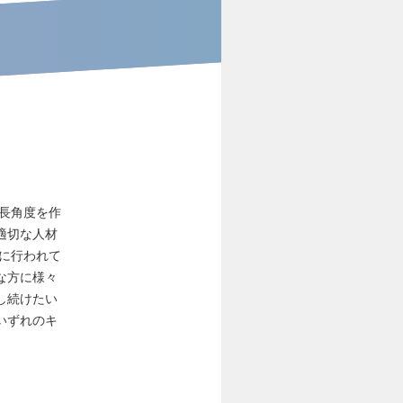
成長角度を作
適切な人材
に行われて
な方に様々
し続けたい
いずれのキ