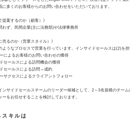
既に多くのお客様からのお問い合わせをいただいております。
て提案するのか（顧客）》
問わず、民間企業(主に法務部)や法律事務所
に売るのか（営業スタイル）》
のようなプロセスで営業を行っています。インサイドセールスは(2)を
ケターによるお客様のお問い合わせの獲得
サイドセールスによる訪問機会の獲得
ールドセールスによる訪問→成約
タマーサクセスによるクライアントフォロー
インサイドセールスチームのリーダー候補として、2～3名規模のチーム
ャーをお任せすることを検討しております。
るスキルは