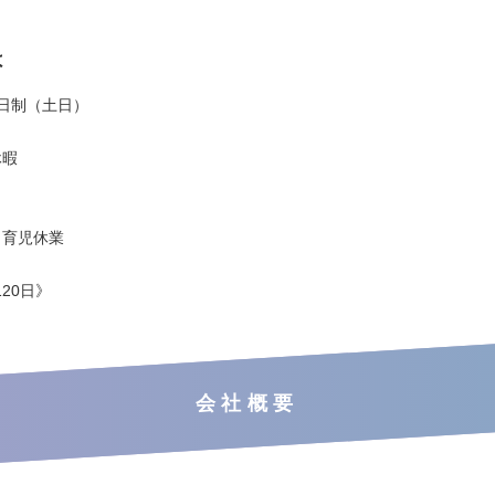
は
2日制（土日）
休暇
・育児休業
20日》
会社概要