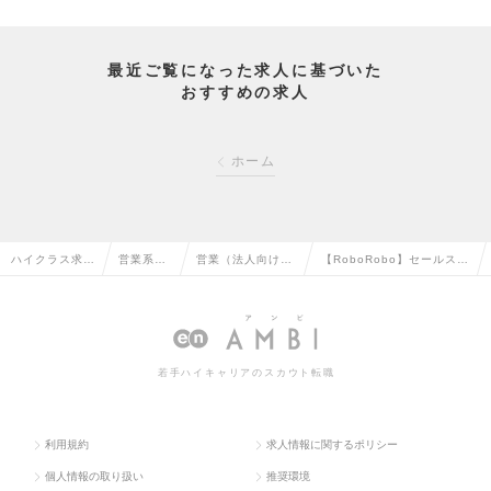
最近ご覧になった求人に基づいた
おすすめの求人
ホーム
ハイクラス求人
営業系の
営業（法人向け）
【RoboRobo】セールスの
TOP
転職
の転職
求人情報
若手ハイキャリアのスカウト転職
利用規約
求人情報に関するポリシー
個人情報の取り扱い
推奨環境