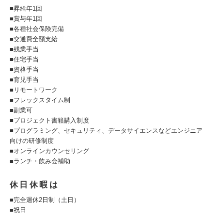
■昇給年1回
■賞与年1回
■各種社会保険完備
■交通費全額支給
■残業手当
■住宅手当
■資格手当
■育児手当
■リモートワーク
■フレックスタイム制
■副業可
■プロジェクト書籍購入制度
■プログラミング、セキュリティ、データサイエンスなどエンジニア
向けの研修制度
■オンラインカウンセリング
■ランチ・飲み会補助
休日休暇は
■完全週休2日制（土日）
■祝日