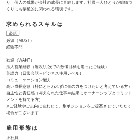
り、個人の成果が会社の成長に直結します。社員一人ひとりが組織づ
くりにも積極的に関われる環境です。
求められるスキルは
必須
必須（MUST）
経験不問
歓迎（WANT）
法人営業経験（週次/月次での数値目標を追ったご経験）
英語力（日常会話～ビジネス使用レベル）
コミュニケーション能力
高い成長意欲（枠にとらわれずに個の力をつけたいと考えている方）
自主性と責任感（与えられた仕事や結果にオーナーシップとコミット
メントを持てる方）
※ご経験やご志向に合わせて、別ポジションをご提案させていただく
場合がございます
雇用形態は
正社員