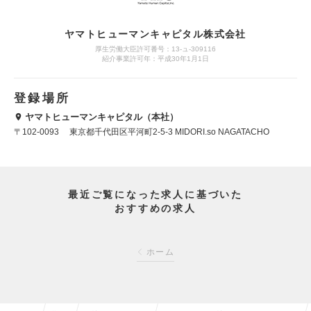
ヤマトヒューマンキャピタル株式会社
厚生労働大臣許可番号：13-ュ-309116
紹介事業許可年：平成30年1月1日
登録場所
ヤマトヒューマンキャピタル（本社）
〒102-0093 東京都千代田区平河町2-5-3 MIDORI.so NAGATACHO
最近ご覧になった求人に基づいた
おすすめの求人
ホーム