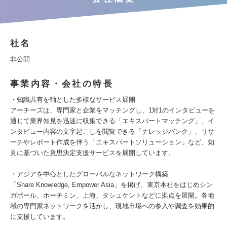
社名
非公開
事業内容・会社の特長
・知識共有を軸とした多様なサービス展開
アーチーズは、専門家と企業をマッチングし、1対1のインタビューを
通じて業界知見を迅速に収集できる「エキスパートマッチング」、イ
ンタビュー内容の文字起こしを閲覧できる「ナレッジバンク」、リサ
ーチやレポート作成を伴う「エキスパートソリューション」など、知
見に基づいた意思決定支援サービスを展開しています。
・アジアを中心としたグローバルなネットワーク構築
「Share Knowledge, Empower Asia」を掲げ、東京本社をはじめシン
ガポール、ホーチミン、上海、タシュケントなどに拠点を展開。各地
域の専門家ネットワークを活かし、現地市場への参入や調査を効果的
に支援しています。