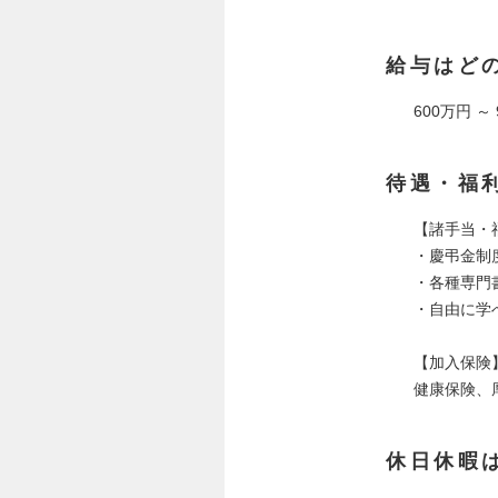
給与はど
600万円 ～
待遇・福
【諸手当・
・慶弔金制
・各種専門
・自由に学
【加入保険
健康保険、
休日休暇