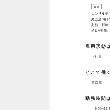
歓迎
コンサルテ
経営層向け
財務・戦略
M＆A実務
雇用形態
正社員
どこで働
東京都
勤務時間
・9:00~1