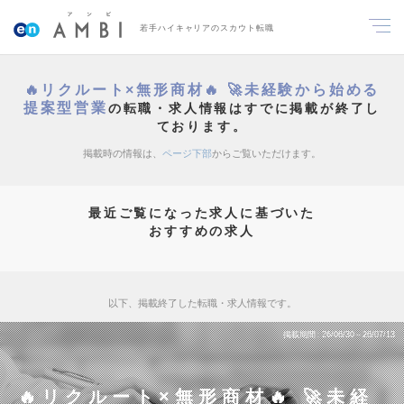
若手ハイキャリアのスカウト転職
🔥リクルート×無形商材🔥 🚀未経験から始める
提案型営業
の転職・求人情報はすでに掲載が終了し
ております。
掲載時の情報は、
ページ下部
からご覧いただけます。
最近ご覧になった求人に基づいた
おすすめの求人
以下、掲載終了した転職・求人情報です。
掲載期間
26/06/30～26/07/13
🔥リクルート×無形商材🔥 🚀未経