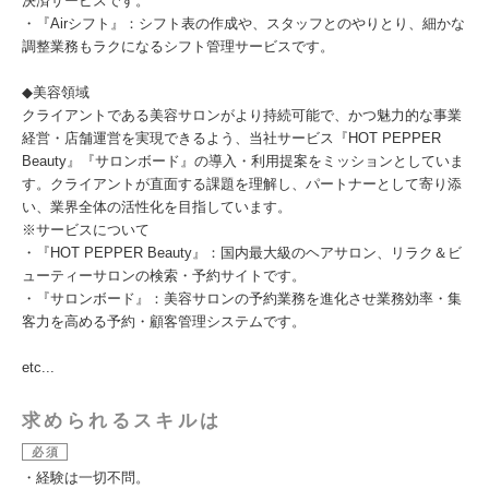
決済サービスです。
・『Airシフト』：シフト表の作成や、スタッフとのやりとり、細かな
調整業務もラクになるシフト管理サービスです。
◆美容領域
クライアントである美容サロンがより持続可能で、かつ魅力的な事業
経営・店舗運営を実現できるよう、当社サービス『HOT PEPPER
Beauty』『サロンボード』の導入・利用提案をミッションとしていま
す。クライアントが直面する課題を理解し、パートナーとして寄り添
い、業界全体の活性化を目指しています。
※サービスについて
・『HOT PEPPER Beauty』：国内最大級のヘアサロン、リラク＆ビ
ューティーサロンの検索・予約サイトです。
・『サロンボード』：美容サロンの予約業務を進化させ業務効率・集
客力を高める予約・顧客管理システムです。
etc...
求められるスキルは
必須
・経験は一切不問。