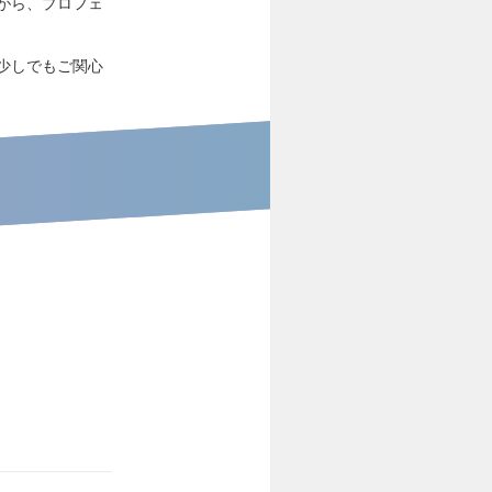
がら、プロフェ
少しでもご関心