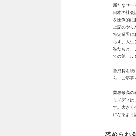
新たなサー
日本の社会
を圧倒的に
上記のやり
特定業界に
らず、人生
私たちと、
ての第一歩
急成長を続
ら、ご応募
業界最高の
リメディは
す。大きく
になるよう
求められ