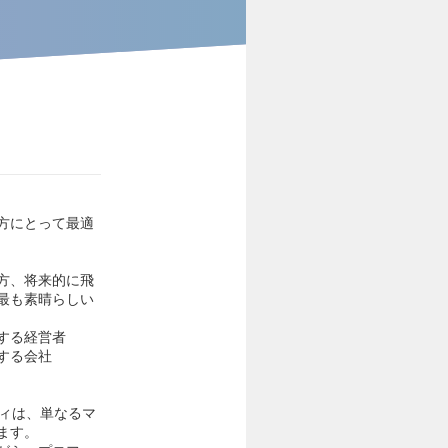
方にとって最適
方、将来的に飛
最も素晴らしい
する経営者
する会社
ディは、単なるマ
ます。