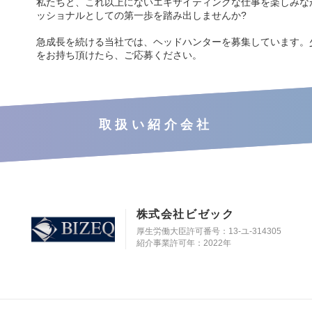
私たちと、これ以上にないエキサイティングな仕事を楽しみな
ッショナルとしての第一歩を踏み出しませんか?
急成長を続ける当社では、ヘッドハンターを募集しています。
をお持ち頂けたら、ご応募ください。
取扱い紹介会社
株式会社ビゼック
厚生労働大臣許可番号：13-ユ-314305
紹介事業許可年：2022年