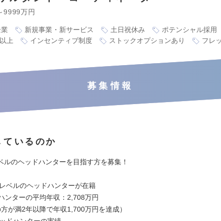
～9999万円
企業
新規事業・新サービス
土日祝休み
ポテンシャル採用
万以上
インセンティブ制度
ストックオプションあり
フレ
募集情報
しているのか
ベルのヘッドハンターを目指す方を募集！
最高レベルのヘッドハンターが在籍
ハンターの平均年収：2,708万円
方が満2年以降で年収1,700万円を達成）
1ヘッドハンターの実績