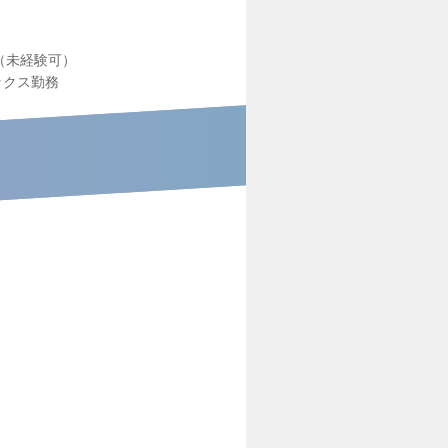
（未経験可）
ックス勤務