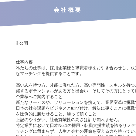
会社概要
非公開
仕事内容
私たちの仕事は、採用企業様と求職者様をお引き合わせし、双
なマッチングを提供することです。
高い志を持つ方、才能に溢れた方、高い専門性・スキルを持つ
躍するポテンシャルがある方と出会い、そしてその方にとって
企業様へご案内すること
新たなサービスや、ソリューションを携えて、業界変革に挑戦
日本の社会課題をビジネスと結び付け、解決に導くことに挑戦
を圧倒的に勝たせること、勝って頂くこと
上記のやりがい、社会貢献性の高さは計り知れません。
特定業界において日本No.1の採用・転職支援実績を誇るリメ
ッチングに留まらず、人生と会社の運命を変える力を持ってい