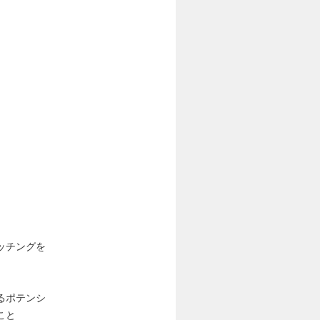
ッチングを
るポテンシ
こと