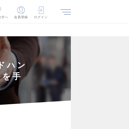
の方へ
会員登録
ログイン
ッドハン
ルを手