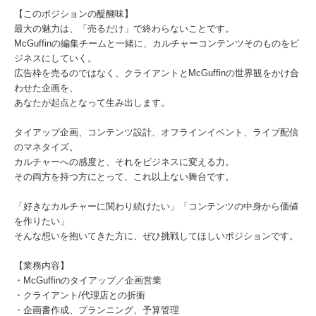
【このポジションの醍醐味】
最大の魅力は、「売るだけ」で終わらないことです。
McGuffinの編集チームと一緒に、カルチャーコンテンツそのものをビ
ジネスにしていく。
広告枠を売るのではなく、クライアントとMcGuffinの世界観をかけ合
わせた企画を、
あなたが起点となって生み出します。
タイアップ企画、コンテンツ設計、オフラインイベント、ライブ配信
のマネタイズ。
カルチャーへの感度と、それをビジネスに変える力。
その両方を持つ方にとって、これ以上ない舞台です。
「好きなカルチャーに関わり続けたい」「コンテンツの中身から価値
を作りたい」
そんな想いを抱いてきた方に、ぜひ挑戦してほしいポジションです。
【業務内容】
・McGuffinのタイアップ／企画営業
・クライアント/代理店との折衝
・企画書作成、プランニング、予算管理