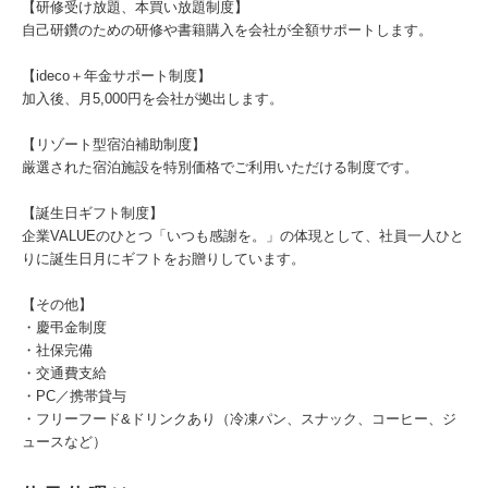
【研修受け放題、本買い放題制度】
自己研鑽のための研修や書籍購入を会社が全額サポートします。
【ideco＋年金サポート制度】
加入後、月5,000円を会社が拠出します。
【リゾート型宿泊補助制度】
厳選された宿泊施設を特別価格でご利用いただける制度です。
【誕生日ギフト制度】
企業VALUEのひとつ「いつも感謝を。」の体現として、社員一人ひと
りに誕生日月にギフトをお贈りしています。
【その他】
・慶弔金制度
・社保完備
・交通費支給
・PC／携帯貸与
・フリーフード&ドリンクあり（冷凍パン、スナック、コーヒー、ジ
ュースなど）