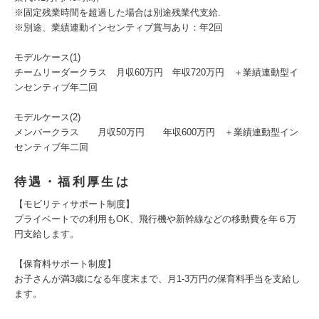
※固定残業時間を超過した場合は別途残業代支給.
※別途、業績連動インセンティブ賞与あり：年2回
モデルケース(1)
チームリーダークラス 月収60万円 年収720万円 ＋業績連動型イ
ンセンティブ年二回
モデルケース(2)
メンバークラス 月収50万円 年収600万円 ＋業績連動型イン
センティブ年二回
待遇・福利厚生は
【モビリティサポート制度】
プライベートでの利用もOK、飛行機や新幹線などの移動費を年６万
円支給します。
【保育料サポート制度】
お子さんが満3歳になる年度末まで、月1-3万円の保育料手当を支給し
ます。