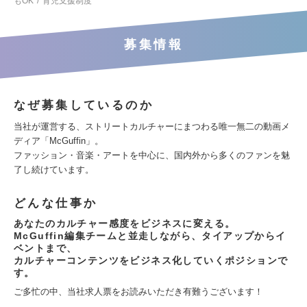
もOK
育児支援制度
募集情報
なぜ募集しているのか
当社が運営する、ストリートカルチャーにまつわる唯一無二の動画メ
ディア「McGuffin」。
ファッション・音楽・アートを中心に、国内外から多くのファンを魅
了し続けています。
どんな仕事か
あなたのカルチャー感度をビジネスに変える。
McGuffin編集チームと並走しながら、タイアップからイ
ベントまで、
カルチャーコンテンツをビジネス化していくポジションで
す。
ご多忙の中、当社求人票をお読みいただき有難うございます！