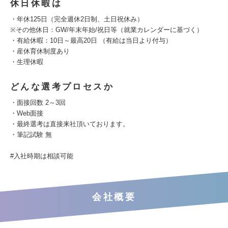
休日休暇は
・年休125日（完全週休2日制、土日祝休み）
※その他休日：GW/年末年始/祝日等（就業カレンダーに基づく）
・有給休暇：10日～最高20日 （有給は当日より付与）
・産休育休制度あり
・生理休暇
どんな選考プロセスか
・面接回数 2～3回
・Web面接
・最終選考は直接来社頂いております。
・筆記試験 無
#入社時期は相談可能
会社概要