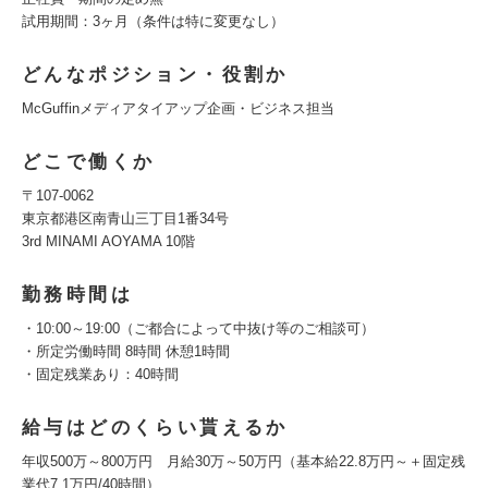
試用期間：3ヶ月（条件は特に変更なし）
どんなポジション・役割か
McGuffinメディアタイアップ企画・ビジネス担当
どこで働くか
〒107-0062
東京都港区南青山三丁目1番34号
3rd MINAMI AOYAMA 10階
勤務時間は
・10:00～19:00（ご都合によって中抜け等のご相談可）
・所定労働時間 8時間 休憩1時間
・固定残業あり：40時間
給与はどのくらい貰えるか
年収500万～800万円 月給30万～50万円（基本給22.8万円～＋固定残
業代7.1万円/40時間）