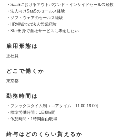
・SaaSにおけるアウトバウンド・インサイドセールス経験
・法人向けSaaSのセールス経験
・ソフトウェアのセールス経験
・HR領域での法人営業経験
・SIer出身で自社サービスに専念したい
雇用形態は
正社員
どこで働くか
東京都
勤務時間は
・フレックスタイム制（コアタイム 11:00-16:00）
・標準労働時間：1日8時間
・休憩時間：1時間自由取得
給与はどのくらい貰えるか