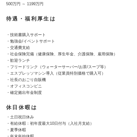
500万円 ～ 1199万円
待遇・福利厚生は
・技術書購入サポート
・勉強会/イベントサポート
・交通費支給
・社会保険完備（健康保険、厚生年金、介護保険、雇用保険）
・歓迎ランチ
・フリードリンク（ウォーターサーバー/お茶/スープ等）
・エスプレッソマシン導入（従業員特別価格で購入可）
・社長のおごり自販機
・オフィスコンビニ
・確定拠出年金制度
休日休暇は
・土日祝日休み
・有給休暇：初年度最大10日付与（入社月支給）
・夏季休暇
・年末年始休暇