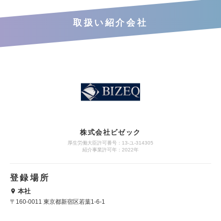
取扱い紹介会社
株式会社ビゼック
厚生労働大臣許可番号：13-ユ-314305
紹介事業許可年：2022年
登録場所
本社
〒160-0011 東京都新宿区若葉1-6-1