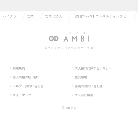
ハイクラス
営業系
営業（法人向
【医療SaaS】コンサルティングセー
求人TOP
の転職
け）の転職
ルス職【大阪勤務】の求人情報
若手ハイキャリアのスカウト転職
利用規約
求人情報に関するポリシー
個人情報の取り扱い
推奨環境
ヘルプ・お問い合わせ
参画のお問い合わせ
サイトマップ
エン会社概要
©
en Inc.