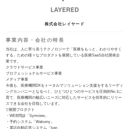
株式会社レイヤード
事業内容・会社の特長
当社は、人に寄り添うテクノロジーで「医療をもっと、わかりやすく
する」ための様々なプロダクトを展開している医療SaaS自社開発企
業です。
クラウドサービス事業
プロフェッショナルサービス事業
メディア事業
今後も、医療機関DXをトータルでソリューション支援をするリーディ
ングカンパニーとなるべく、ひとつひとつのサービスを圧倒的No.1に
育て、医療機関の幅広いニーズに対応したサービスを恒常的にリリー
スできる会社を目指しています。
▽展開プロダクト
・WEB問診「Symview」
・予約システム「Wakumy」
・電話自動応答システム「Iver」