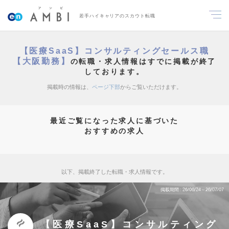
若手ハイキャリアのスカウト転職
【医療SaaS】コンサルティングセールス職
【大阪勤務】
の転職・求人情報はすでに掲載が終了
しております。
掲載時の情報は、
ページ下部
からご覧いただけます。
最近ご覧になった求人に基づいた
おすすめの求人
以下、掲載終了した転職・求人情報です。
掲載期間
26/06/24～26/07/07
【医療SaaS】コンサルティング