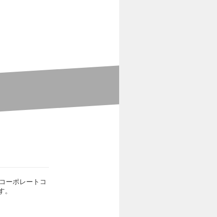
、コーポレートコ
す。