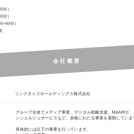
0分）
0分）
0~60分）
談
会社概要
リンクタイズホールディングス株式会社
グループ全体でメディア事業、デジタル戦略支援、M&A仲介
ンシェルジュサービスなど、多岐にわたる事業を展開していま
具体的には以下の事業を行っています。