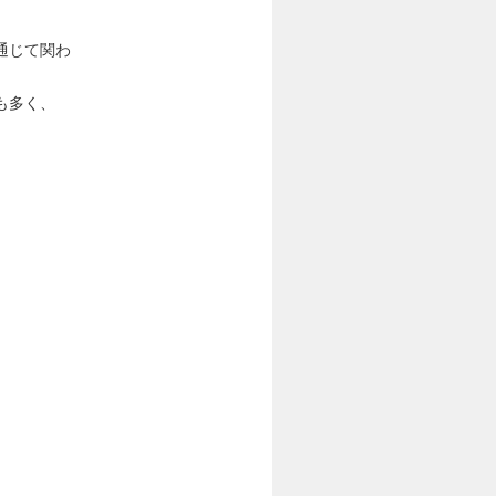
通じて関わ
も多く、