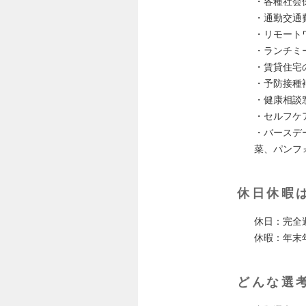
・各種社会
・通勤交通
・リモート
・ランチミ
・賃貸住宅
・予防接種
・健康相談
・セルフケ
・バースデ
菜、パンフ
休日休暇
休日：完全
休暇：年末
どんな選