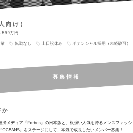
人向け）
～599万円
企業
転勤なし
土日祝休み
ポテンシャル採用（未経験可）
募集情報
事か
経済メディア『Forbes』の日本版と、根強い人気を誇るメンズファッ
『OCEANS』をステージにして、本気で成長したいメンバー募集！