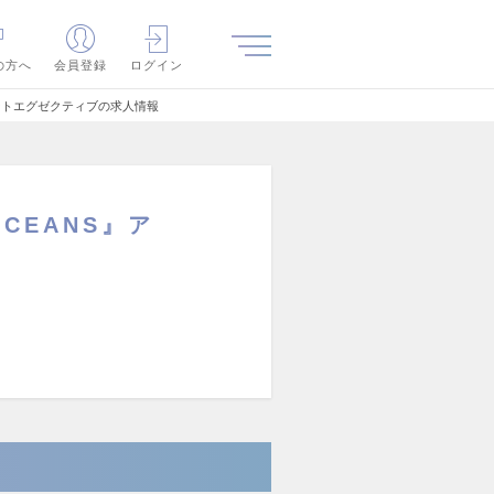
の方へ
会員登録
ログイン
カウントエグゼクティブの求人情報
OCEANS』ア