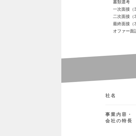
書類選考
一次面接（3
二次面接（3
最終面接（3
オファー面
社名
事業内容・
会社の特長