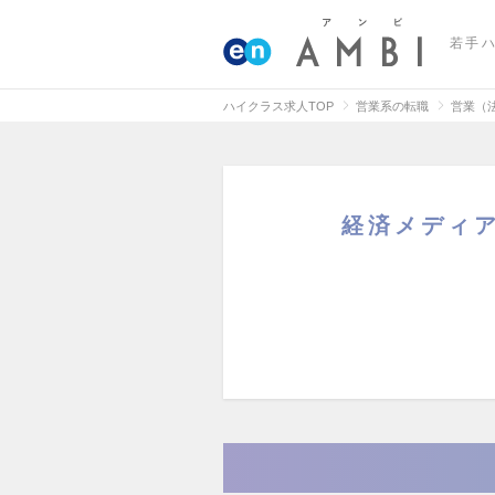
若手
ハイクラス求人TOP
営業系の転職
営業（
経済メディア『