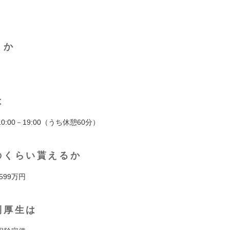
くか
は
:00－19:00（うち休憩60分）
のくらい貰えるか
 599万円
利厚生は