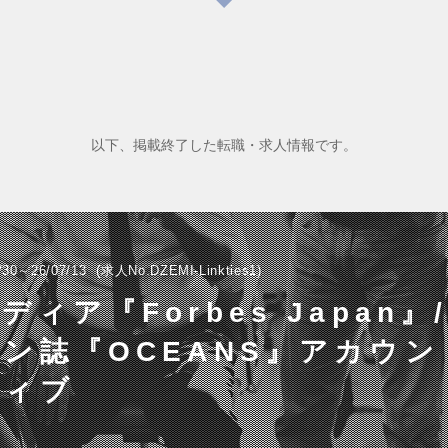
以下、掲載終了した転職・求人情報です。
/30～26/07/13
求人No.DZEMI-Linkties1
ディア『Forbes Japan』
ン誌『OCEANS』アカウ
ティブ