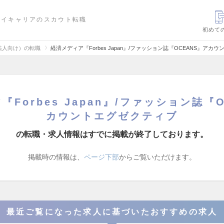
ハイキャリアのスカウト転職
初めて
法人向け）の転職
経済メディア『Forbes Japan』/ファッション誌『OCEANS』ア
Forbes Japan』/ファッション誌『
カウントエグゼクティブ
の転職・求人情報はすでに掲載が終了しております。
掲載時の情報は、
ページ下部
からご覧いただけます。
最近ご覧になった求人に基づいたおすすめの求人