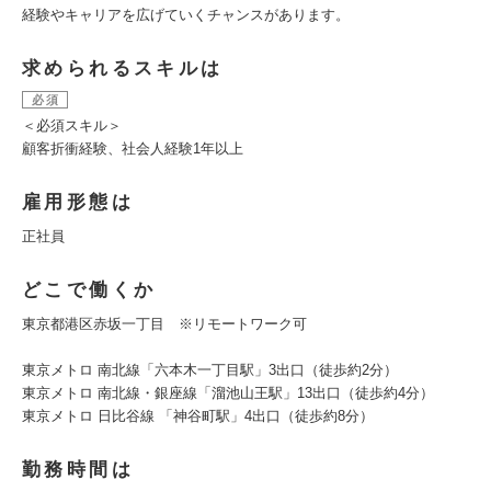
経験やキャリアを広げていくチャンスがあります。
求められるスキルは
必須
＜必須スキル＞
顧客折衝経験、社会人経験1年以上
雇用形態は
正社員
どこで働くか
東京都港区赤坂一丁目 ※リモートワーク可
東京メトロ 南北線「六本木一丁目駅」3出口（徒歩約2分）
東京メトロ 南北線・銀座線「溜池山王駅」13出口（徒歩約4分）
東京メトロ 日比谷線 「神谷町駅」4出口（徒歩約8分）
勤務時間は