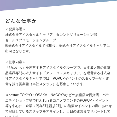
どんな仕事か
＜配属部署＞
株式会社アイスタイルキャリア タレントソリューション部
セールスプロモーショングループ
※株式会社アイスタイルで採用後、株式会社アイスタイルキャリアに
出向となります。
＜仕事内容＞
「@cosme」を運営するアイスタイルグループで、日本最大級の化粧
品業界専門の求人サイト『アットコスメキャリア』を運営する株式会
社アイスタイルキャリアでは、POPUPイベントのスタッフ手配・運
営を担う営業職（本社スタッフ）を募集しています。
＠cosme TOKYO・OSAKA・NAGOYAなどの旗艦店や百貨店、バラ
エティショップ等で行われれるコスメブランドのPOPUP・イベント
等を中心に、企業（既存8割,新規2割）の施策やイベント内容にあわせ
て登録しているスタッフをアサインし、当日の運営までサポートして
いきます。