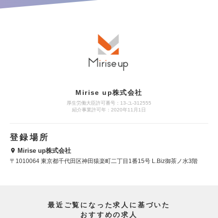
Mirise up株式会社
厚生労働大臣許可番号：13-ユ-312555
紹介事業許可年：2020年11月1日
登録場所
Mirise up株式会社
〒1010064 東京都千代田区神田猿楽町二丁目1番15号 L.Biz御茶ノ水3階
最近ご覧になった求人に基づいた
おすすめの求人