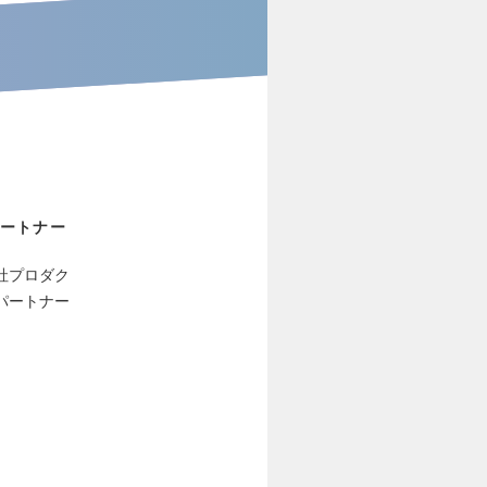
ートナー
社プロダク
パートナー