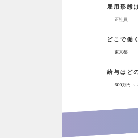
雇用形態
正社員
どこで働
東京都
給与はど
600万円 ～