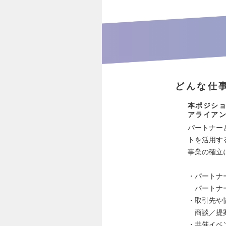
どんな仕
本ポジシ
アライア
パートナー
トを活用す
事業の確立
・パートナ
パートナー
・取引先や
商談／提案
・共催イベ