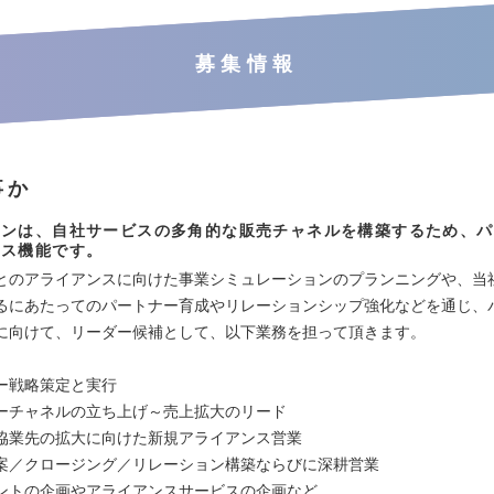
募集情報
事か
ョンは、自社サービスの多角的な販売チャネルを構築するため、パ
ンス機能です。
とのアライアンスに向けた事業シミュレーションのプランニングや、当
るにあたってのパートナー育成やリレーションシップ強化などを通じ、
に向けて、リーダー候補として、以下業務を担って頂きます。
ー戦略策定と実行
チャネルの立ち上げ～売上拡大のリード
協業先の拡大に向けた新規アライアンス営業
／クロージング／リレーション構築ならびに深耕営業
ントの企画やアライアンスサービスの企画など