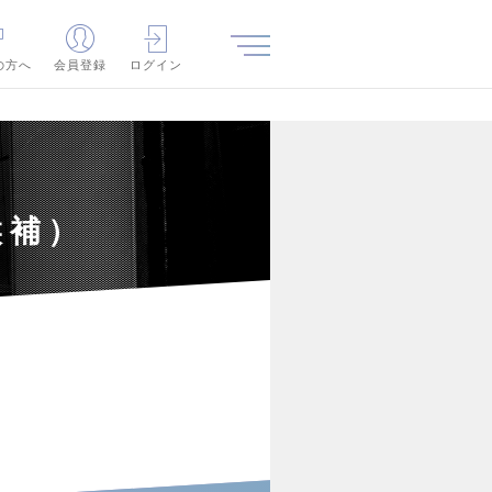
の方へ
会員登録
ログイン
候補）