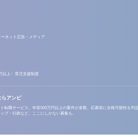
ターネット広告・メディア
/
0万以上
育児支援制度
ならアンビ
ト転職サービス。年収500万円以上の案件が多数。応募前に合格可能性を判
アップ・行政など、ここにしかない募集も。