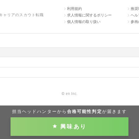
利用規約
推奨
キャリアのスカウト転職
求人情報に関するポリシー
ヘル
個人情報の取り扱い
参画
©
en Inc.
担当ヘッドハンターから
合格可能性判定
が届きます
興味あり