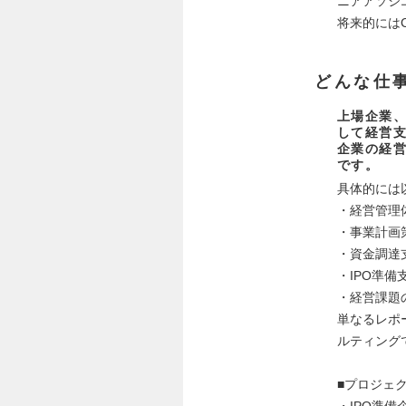
ニアアソシ
将来的には
どんな仕
上場企業、
して経営
企業の経
です。
具体的には
・経営管理
・事業計画
・資金調達
・IPO準備
・経営課題
単なるレポ
ルティング
■プロジェ