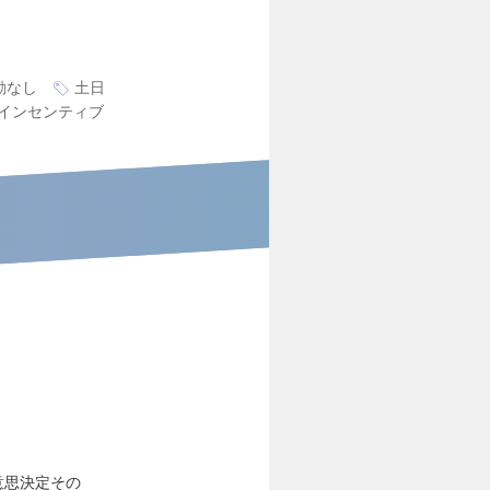
勤なし
土日
インセンティブ
意思決定その