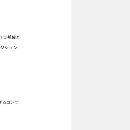
CFO補佐と
ジション
するコンサ