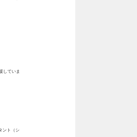
援していま
タント（シ