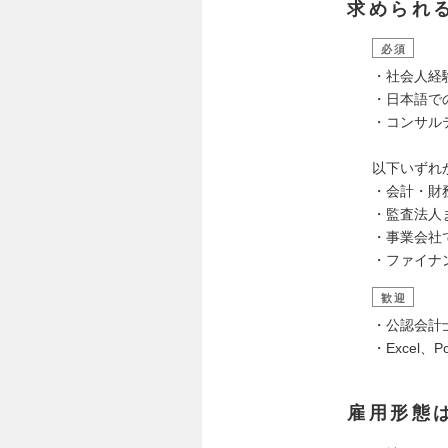
求められ
必須
・社会人経
・日本語で
・コンサル
以下いずれ
・会計・財
・監査法人
・事業会社
・ファイナ
歓迎
・公認会計
・Excel、
雇用形態