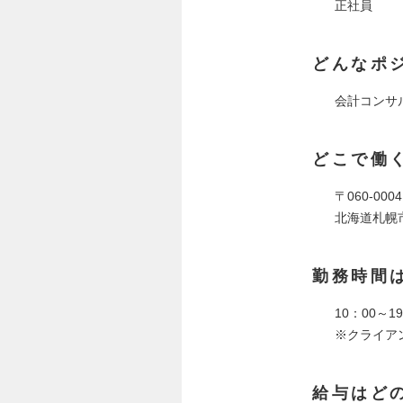
正社員
どんなポ
会計コンサ
どこで働
〒060-0004
北海道札幌市
勤務時間
10：00～
※クライア
給与はど