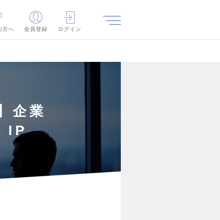
の方へ
会員登録
ログイン
】企業
IP