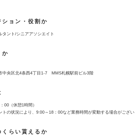
ジション・役割か
ルタント/シニアアソシエイト
くか
中央区北4条西4丁目1-7 MMS札幌駅前ビル3階
は
19：00（休憩1時間）
ントの状況により、9:00～18：00など業務時間が変動する場合がござ
のくらい貰えるか