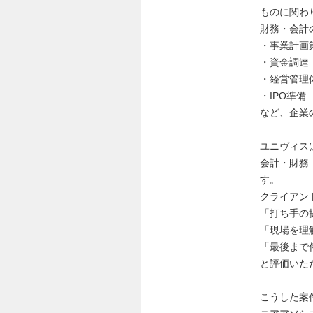
ものに関わ
財務・会計
・事業計画
・資金調達
・経営管理
・IPO準備
など、企業
ユニヴィス
会計・財務
す。
クライアン
「打ち手の
「現場を理
「最後まで
と評価いた
こうした案