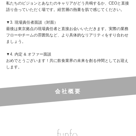
私たちのビジョンとあなたのキャリアがどう共鳴するか、CEOと直接
語り合っていただく場です。経営層の熱量を肌で感じてください。
▼3. 現場責任者面談（対面）
最後は東京拠点の現場責任者と直接お会いいただきます。実際の業務
フローやチームの雰囲気など、より具体的なリアリティをすり合わせ
ましょう。
▼4. 内定 & オファー面談
おめでとうございます！共に飲食業界の未来を創る仲間としてお迎え
します。
会社概要