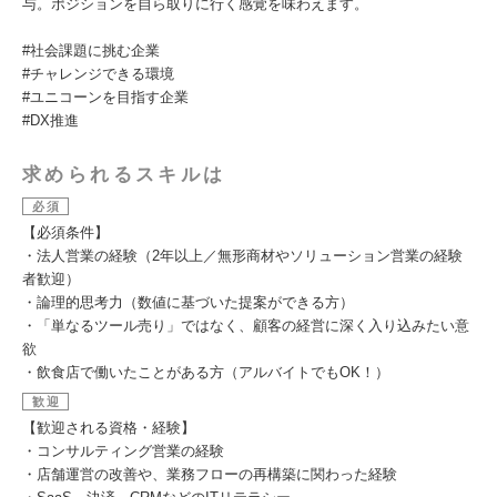
与。ポジションを自ら取りに行く感覚を味わえます。
#社会課題に挑む企業
#チャレンジできる環境
#ユニコーンを目指す企業
#DX推進
求められるスキルは
必須
【必須条件】
・法人営業の経験（2年以上／無形商材やソリューション営業の経験
者歓迎）
・論理的思考力（数値に基づいた提案ができる方）
・「単なるツール売り」ではなく、顧客の経営に深く入り込みたい意
欲
・飲食店で働いたことがある方（アルバイトでもOK！）
歓迎
【歓迎される資格・経験】
・コンサルティング営業の経験
・店舗運営の改善や、業務フローの再構築に関わった経験