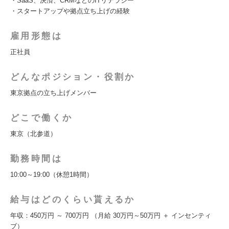
・SaaS、決済、CRMなどのITリテラシー
・スタートアップや拠点立ち上げの経験
雇用形態は
正社員
どんなポジション・役割か
東京拠点の立ち上げメンバー
どこで働くか
東京（北参道）
勤務時間は
10:00～19:00（休憩1時間）
給与はどのくらい貰えるか
年収：450万円 ～ 700万円 （月給 30万円～50万円 ＋ インセンティ
ブ）