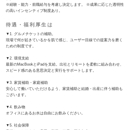
※経験・能力・前職給与を考慮し決定します。 ※成果に応じた透明性
の高いインセンティブ制度あり。
待遇・福利厚生は
▼1. グルメチケットの補助。
現場で何が起きているかを肌で感じ、ユーザー目線での提案力を磨く
ための制度です。
▼2. 環境支給
最新のMacBookとiPadを支給。出社とリモートを柔軟に組み合わせ、
スピード感のある意思決定と実行をサポートします。
▼3. 家賃補助・家庭補助
安心して働いていただけるよう、家賃補助と結婚・出産に伴う補助も
ございます。
▼4. 飲み物
オフィスにあるお水は自由にお飲みください。
▼5. 社会保障