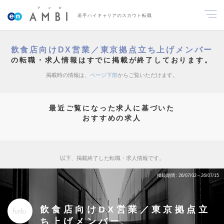
若手ハイキャリアのスカウト転職
飲食店向けDX営業／東京拠点立ち上げメンバー
の転職・求人情報はすでに掲載が終了しております。
掲載時の情報は、
ページ下部
からご覧いただけます。
最近ご覧になった求人に基づいた
おすすめの求人
以下、掲載終了した転職・求人情報です。
掲載期間
26/07/02～26/07/15
飲食店向けDX営業／東京拠点立
ち上げメンバー