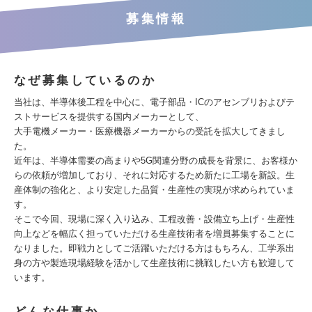
募集情報
なぜ募集しているのか
当社は、半導体後工程を中心に、電子部品・ICのアセンブリおよびテ
ストサービスを提供する国内メーカーとして、
大手電機メーカー・医療機器メーカーからの受託を拡大してきまし
た。
近年は、半導体需要の高まりや5G関連分野の成長を背景に、お客様か
らの依頼が増加しており、それに対応するため新たに工場を新設。生
産体制の強化と、より安定した品質・生産性の実現が求められていま
す。
そこで今回、現場に深く入り込み、工程改善・設備立ち上げ・生産性
向上などを幅広く担っていただける生産技術者を増員募集することに
なりました。即戦力としてご活躍いただける方はもちろん、工学系出
身の方や製造現場経験を活かして生産技術に挑戦したい方も歓迎して
います。
どんな仕事か