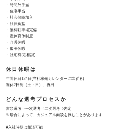
・時間外手当
・住宅手当
・社会保険加入
・社員食堂
・無料駐車場完備
・産休育休制度
・介護休暇
・慶弔休暇
・社宅有(応相談)
休日休暇は
年間休日124日(当社稼働カレンダーに準ずる)
週休2日制（土・日）、祝日
どんな選考プロセスか
書類選考⇒一次選考⇒二次選考⇒内定
※場合によって、カジュアル面談を挟むことがあります
#入社時期は相談可能