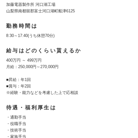
加藤電器製作所 河口湖工場
山梨県南都留郡富士河口湖町船津6125
勤務時間は
8:30～17:40(うち休憩70分)
給与はどのくらい貰えるか
400万円 ～ 499万円
月給：250,000円～270,000円
■昇給：年1回
■賞与：年2回
※経験・能力などを考慮した上で応相談
待遇・福利厚生は
・通勤手当
・役職手当
・技術手当
・家族手当