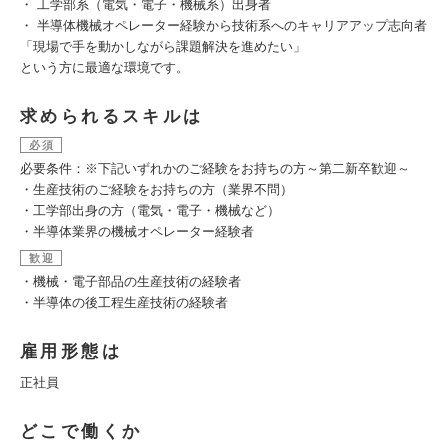
・ 工学部系（電気・電子・機械系）出身者
・ 半導体機械オペレーター経験から技術系へのキャリアアップ志向者
「現場で手を動かしながら課題解決を進めたい」
という方に最適な環境です。
求められるスキルは
必須
必要条件：※下記いずれかのご経験をお持ちの方～第二新卒歓迎～
・生産技術のご経験をお持ちの方（業界不問）
・工学部出身の方（電気・電子・機械など）
・半導体業界の機械オペレーター経験者
歓迎
・機械・電子部品の生産技術の経験者
・半導体の後工程生産技術の経験者
雇用形態は
正社員
どこで働くか