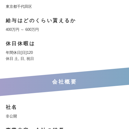
東京都千代田区
給与はどのくらい貰えるか
400万円 ～ 600万円
休日休暇は
年間休日[日]120
休日 土, 日, 祝日
会社概要
社名
非公開