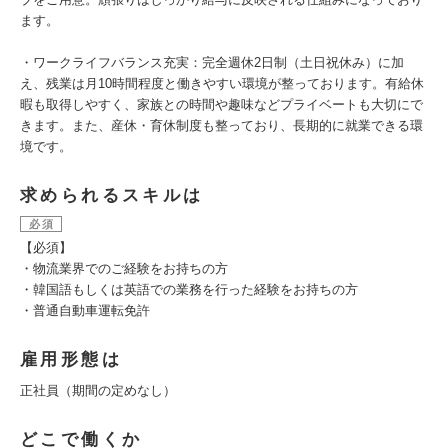
ます。
・ワークライフバランス充実：完全週休2日制（土日祝休み）に加
え、残業は月10時間程度と働きやすい環境が整っております。有給休
暇も取得しやすく、家族との時間や趣味などプライベートも大切にで
きます。また、産休・育休制度も整っており、長期的に就業できる環
境です。
求められるスキルは
必須
【必須】
・物流業界でのご経験をお持ちの方
・韓国語もしくは英語での業務を行った経験をお持ちの方
・普通自動車運転免許
雇用形態は
正社員（期間の定めなし）
どこで働くか