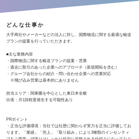
どんな仕事か
大手商社やメーカーなどの法人に対し、国際物流に関する最適な輸送
プランの提案を行っていただきます。
■主な業務内容
・国際物流に関する輸送プランの提案・営業
・過去に取引のあった企業へのアプローチ（新規開拓を含む）
・グループ会社からの紹介・問い合わせ企業への営業対応
※飛び込み営業は基本的にありません
担当エリア：関東圏を中心とした東日本全般
出張：月1回程度発生する可能性あり
PRポイント
・正当な評価環境：当社では社歴に関わらず実力を正当に評価してお
ります。「業績」「売上」「取り組み」により3種類のインセンティ
ブをご用意。頑張りはしっかり給与に反映される仕組みになっており