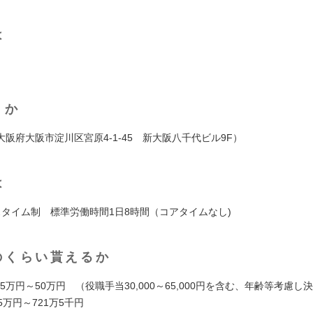
は
くか
阪府大阪市淀川区宮原4-1-45 新大阪八千代ビル9F）
は
スタイム制 標準労働時間1日8時間（コアタイムなし)
のくらい貰えるか
.5万円～50万円 （役職手当30,000～65,000円を含む、年齢等考慮
5万円～721万5千円