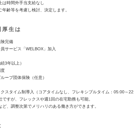
上は時間外手当支給なし
ご年齢等を考慮し検討、決定します。
利厚生は
保険完備
員サービス「WELBOX」加入
勤続3年以上）
制度
グループ団体保険（任意）
クスタイム制導入（コアタイムなし、フレキシブルタイム：05:00～22:
社ですが、フレックスや週1回の在宅勤務も可能。
ど、調整次第でメリハリのある働き方ができます。
は