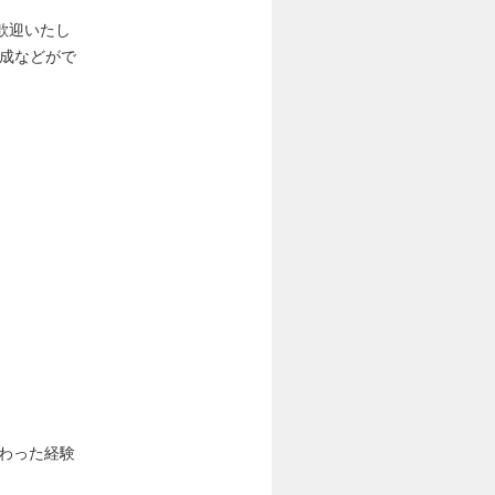
歓迎いたし
作成などがで
わった経験