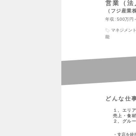
営業（法
フジ産業
年収
500万円
マネジメン
能
どんな仕
１、エリア
売上・食
２、グル
・支店を統