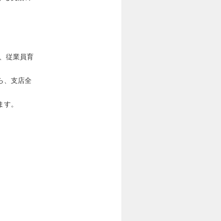
、従業員育
ら、支店全
ます。