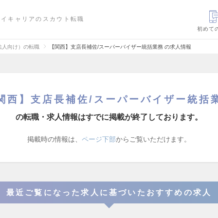
ハイキャリアのスカウト転職
初めて
法人向け）の転職
【関西】支店長補佐/スーパーバイザー統括業務 の求人情報
関西】支店長補佐/スーパーバイザー統括
の転職・求人情報はすでに掲載が終了しております。
掲載時の情報は、
ページ下部
からご覧いただけます。
最近ご覧になった求人に基づいたおすすめの求人