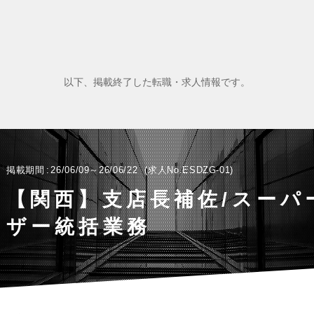
以下、掲載終了した転職・求人情報です。
掲載期間
26/06/09～26/06/22
求人No.ESDZG-01
【関西】支店長補佐/スーパ
ザー統括業務