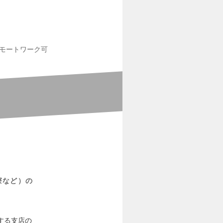
モートワーク可
寮など）の
する支店の