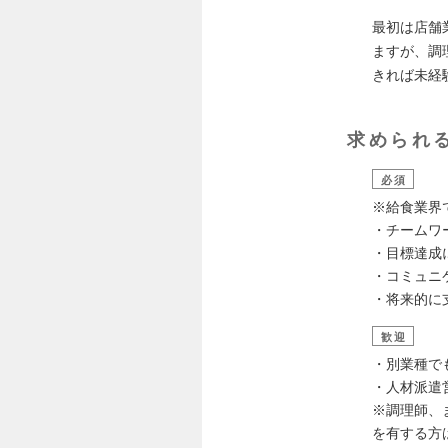
最初は店舗
ますが、調
きれば未経
求められ
必須
※給食業界
・チームワ
・目標達成
・コミュニ
・将来的に
歓迎
・別業種で
・人材派遣
※調理師、
を有する方