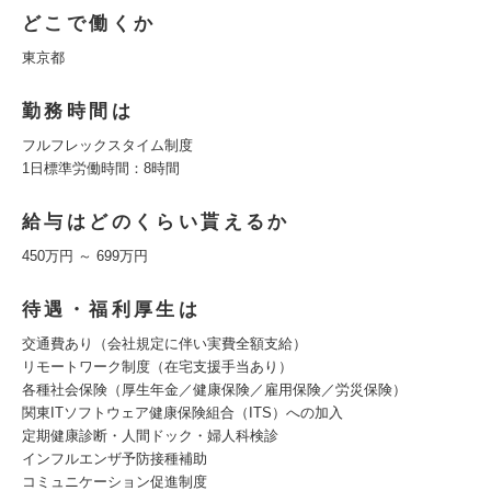
どこで働くか
東京都
勤務時間は
フルフレックスタイム制度
1日標準労働時間：8時間
給与はどのくらい貰えるか
450万円 ～ 699万円
待遇・福利厚生は
交通費あり（会社規定に伴い実費全額支給）
リモートワーク制度（在宅支援手当あり）
各種社会保険（厚生年金／健康保険／雇用保険／労災保険）
関東ITソフトウェア健康保険組合（ITS）への加入
定期健康診断・人間ドック・婦人科検診
インフルエンザ予防接種補助
コミュニケーション促進制度