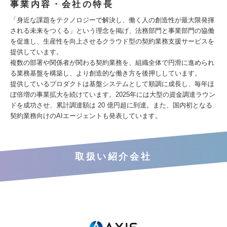
事業内容・会社の特長
「身近な課題をテクノロジーで解決し、働く人の創造性が最大限発揮
される未来をつくる」という理念を掲げ、法務部門と事業部門の協働
を促進し、生産性を向上させるクラウド型の契約業務支援サービスを
提供しています。
複数の部署や関係者が関わる契約業務を、組織全体で円滑に進められ
る業務基盤を構築し、より創造的な働き方を後押ししています。
提供しているプロダクトは基盤システムとして順調に成長し、毎年ほ
ぼ倍増の事業拡大を続けています。2025年には大型の資金調達ラウン
ドを成功させ、累計調達額は 20 億円超に到達。また、国内初となる
契約業務向けのAIエージェントも発表しています。
取扱い紹介会社