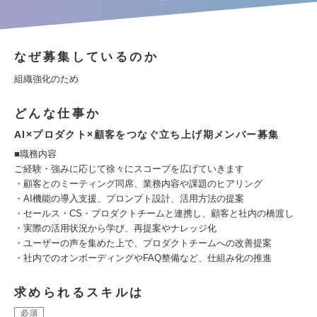
なぜ募集しているのか
組織強化のため
どんな仕事か
AI×プロダクト×顧客をつなぐ立ち上げ期メンバー募集
■職務内容
ご経験・強みに応じて徐々にスコープを広げていきます
・顧客とのミーティング同席、業務内容や課題のヒアリング
・AI機能の導入支援、プロンプト設計、活用方法の提案
・セールス・CS・プロダクトチームと連携し、顧客と社内の橋渡し
・実際の活用状況から学び、再提案やナレッジ化
・ユーザーの声を集めた上で、プロダクトチームへの改善提案
・社内でのオンボーディングやFAQ整備など、仕組み化の推進
求められるスキルは
必須