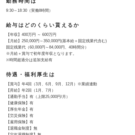
勤務時間は
9:30～18:30（実働8時間）
給与はどのくらい貰えるか
【年収】400万円 ～ 600万円
【月給】250,000円～350,000円(基本給＋固定残業代含む)
固定残業代（60,000円～84,000円、40時間分）
※月給＋賞与で初年度年収となります。
※時間超過分は追加支給有
待遇・福利厚生は
【賞与】年4回（3月、6月、9月、12月）※業績連動
【昇給】年2回（1月、7月）
【通勤手当】有（上限25,000円/月）
【健康保険】有
【厚生年金】有
【労災保険】有
【雇用保険】有
【退職金制度】無
【定年退職制度】無