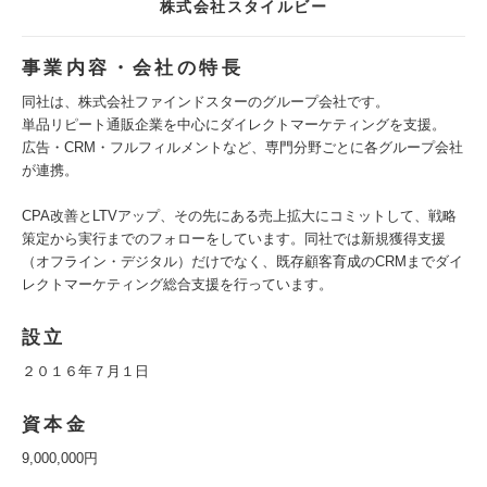
株式会社スタイルビー
事業内容・会社の特長
同社は、株式会社ファインドスターのグループ会社です。
単品リピート通販企業を中心にダイレクトマーケティングを支援。
広告・CRM・フルフィルメントなど、専門分野ごとに各グループ会社
が連携。
CPA改善とLTVアップ、その先にある売上拡大にコミットして、戦略
策定から実行までのフォローをしています。同社では新規獲得支援
（オフライン・デジタル）だけでなく、既存顧客育成のCRMまでダイ
レクトマーケティング総合支援を行っています。
設立
２０１６年７月１日
資本金
9,000,000円