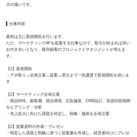
大の違いです。
▍仕事内容
最初は主に新規開拓を行います。
ただ、マーケティング4Pを提案する仕事なので、取引が始まれば深い
お付き合いとなり、既存顧客のプロジェクトマネジメントが増えま
す。
【1】新規開拓
・アポ取り→企画立案→提案→受注まで一気通貫で新規開拓を担いま
す
【2】マーケティング企画立案
・商品特性、顧客層、競合環境、広告施策、CRM設計、投資回収指標
をヒアリング・分析
・売上拡大に向けた課題を特定し、戦略・施策を企画立案
【2】提案資料の作成・プレゼン
・特定した課題と戦略に基づく提案書を作成し、経営者向けにプレゼ