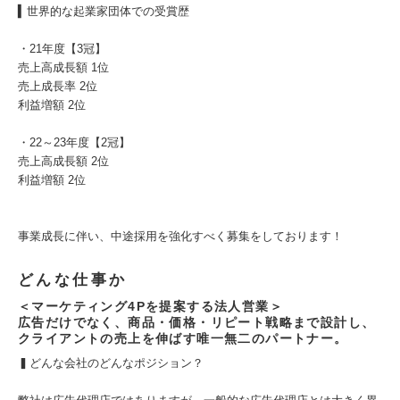
▍世界的な起業家団体での受賞歴
・21年度【3冠】
売上高成長額 1位
売上成長率 2位
利益増額 2位
・22～23年度【2冠】
売上高成長額 2位
利益増額 2位
事業成長に伴い、中途採用を強化すべく募集をしております！
どんな仕事か
＜マーケティング4Pを提案する法人営業＞
広告だけでなく、商品・価格・リピート戦略まで設計し、
クライアントの売上を伸ばす唯一無二のパートナー。
▍どんな会社のどんなポジション？