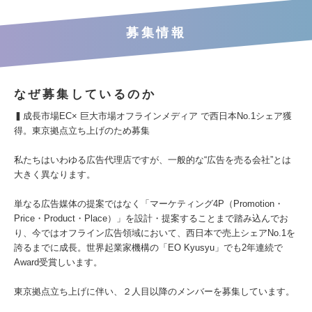
募集情報
なぜ募集しているのか
▍成長市場EC× 巨大市場オフラインメディア で西日本No.1シェア獲
得。東京拠点立ち上げのため募集
私たちはいわゆる広告代理店ですが、一般的な“広告を売る会社”とは
大きく異なります。
単なる広告媒体の提案ではなく「マーケティング4P（Promotion・
Price・Product・Place）」を設計・提案することまで踏み込んでお
り、今ではオフライン広告領域において、西日本で売上シェアNo.1を
誇るまでに成長。世界起業家機構の「EO Kyusyu」でも2年連続で
Award受賞しいます。
東京拠点立ち上げに伴い、２人目以降のメンバーを募集しています。