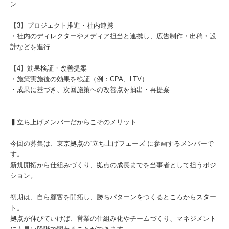
ン
【3】プロジェクト推進・社内連携
・社内のディレクターやメディア担当と連携し、広告制作・出稿・設
計などを進行
【4】効果検証・改善提案
・施策実施後の効果を検証（例：CPA、LTV）
・成果に基づき、次回施策への改善点を抽出・再提案
▍立ち上げメンバーだからこそのメリット
今回の募集は、東京拠点の“立ち上げフェーズ”に参画するメンバーで
す。
新規開拓から仕組みづくり、拠点の成長までを当事者として担うポジ
ション。
初期は、自ら顧客を開拓し、勝ちパターンをつくるところからスター
ト。
拠点が伸びていけば、営業の仕組み化やチームづくり、マネジメント