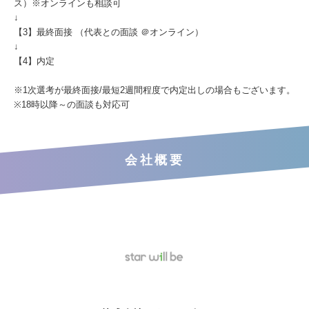
ス）※オンラインも相談可
↓
【3】最終面接 （代表との面談 ＠オンライン）
↓
【4】内定
※1次選考が最終面接/最短2週間程度で内定出しの場合もございます。
※18時以降～の面談も対応可
会社概要