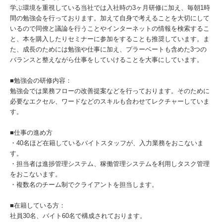
学ぶ環境を重視している当社では入社時の3ヶ月研修に加え、毎朝1時
間の勉強会を行っております。加えて自身で考えることを大切にして
いるので同僚と議論を行うことやインターネットの情報を検索するこ
と、本を購入したりセミナーに参加をすることも推奨しています。ま
た、成長のためには勉強や仕事に加え、プラーベートも含めた3つの
バランスと整えながら仕事をしていけることを大事にしています。
■勉強会の研修内容：
勉強会では業務フローの改善提案などを行っております。そのために
必要なエクセル、ワードなどのスキルも合わせてレクチャーしていま
す。
■仕事の進め方
・40名ほど在籍しているバイトスタッフが、入力業務をおこないま
す。
・担当者は進捗管理システム、稼働管理システムを利用しタスク管理
をおこないます。
・複数名のチーム制でクライアントを担当します。
■在籍している方：
社員30名、バイト60名で構成されております。