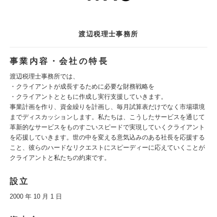
渡辺税理士事務所
事業内容・会社の特長
渡辺税理士事務所では、
・クライアントが成長するために必要な財務戦略を
・クライアントとともに作成し実行支援していきます。
事業計画を作り、資金繰りを計画し、毎月試算表だけでなく市場環境
までディスカッションします。私たちは、こうしたサービスを通じて
革新的なサービスをものすごいスピードで実現していくクライアント
を応援していきます。世の中を変える意気込みのある社長を応援する
こと、彼らのハードなリクエストにスピーディーに応えていくことが
クライアントと私たちの約束です。
設立
2000 年 10 月 1 日