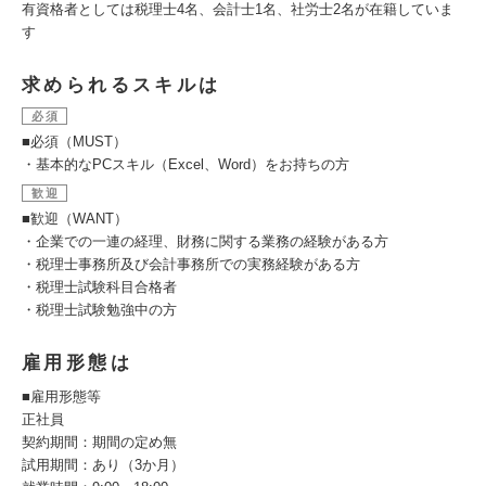
有資格者としては税理士4名、会計士1名、社労士2名が在籍していま
す
求められるスキルは
必須
■必須（MUST）
・基本的なPCスキル（Excel、Word）をお持ちの方
歓迎
■歓迎（WANT）
・企業での一連の経理、財務に関する業務の経験がある方
・税理士事務所及び会計事務所での実務経験がある方
・税理士試験科目合格者
・税理士試験勉強中の方
雇用形態は
■雇用形態等
正社員
契約期間：期間の定め無
試用期間：あり（3か月）