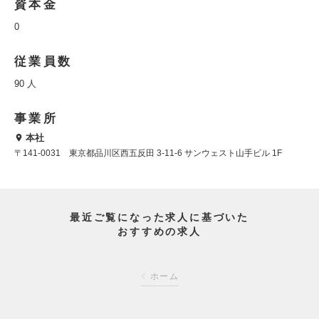
資本金
0
従業員数
90 人
事業所
本社
〒141-0031 東京都品川区西五反田 3-11-6 サンウェスト山手ビル 1F
最近ご覧になった求人に基づいた
おすすめの求人
ホーム