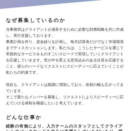
なぜ募集しているのか
当事務所はクライアントが成長するために必要な財務戦略を共に作成
し、実行支援しております。
事業計画を作り、資金繰りを計画し、毎月試算表だけでなく市場環境
までディスカッションします。私たちは、こうしたサービスを通じて
革新的なサービスをものすごいスピードで実現していくクライアント
を応援していきます。世の中を変える意気込みのある社長を応援する
こと、彼らのハードなリクエストにスピーディーに応えていくことが
私たちの約束です。
現在も、クライアントは順調に増加しており、依頼の幅も広がってき
ています。
そこで新たなメンバーを募集し、リクエストによりスピーディーに応
えていける体制を構築したいと考えています。
どんな仕事か
経験の有無により、入力チームのスタッフとしてクライア