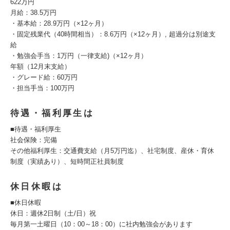
622万円
月給：38.5万円
・基本給：28.9万円（×12ヶ月）
・固定残業代（40時間相当）：8.6万円（×12ヶ月）, 超過分は別途支
給
・勉強会手当：1万円（一律支給)（×12ヶ月）
年額（12月末支給）
・グレード給：60万円
・担当手当：100万円
待遇・福利厚生は
■待遇・福利厚生
社会保険：完備
その他福利厚生：交通費支給（月5万円迄）、社宅制度、産休・育休
制度（実績あり）、短時間正社員制度
休日休暇は
■休日休暇
休日：週休2日制（土/日）祝
毎月第一土曜日（10：00～18：00）に社内勉強会があります