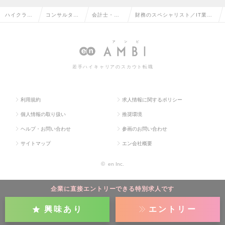
ハイクラス
コンサルタン
会計士・税
財務のスペシャリスト／IT業界
求人TOP
ト系の転職
理士の転職
×財務が強みの求人情報
若手ハイキャリアのスカウト転職
利用規約
求人情報に関するポリシー
個人情報の取り扱い
推奨環境
ヘルプ・お問い合わせ
参画のお問い合わせ
サイトマップ
エン会社概要
©
en Inc.
企業に直接エントリーできる特別求人です
興味あり
エントリー