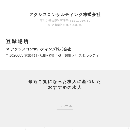
アクシスコンサルティング株式会社
厚生労働大臣許可番号：13-ユ-010759
紹介事業許可年：2002年
登録場所
アクシスコンサルティング株式会社
〒1020083 東京都千代田区麹町4-8 麹町クリスタルシティ
最近ご覧になった求人に基づいた
おすすめの求人
ホーム