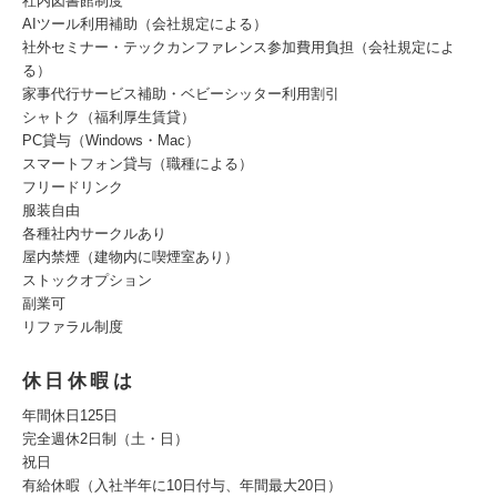
社内図書館制度
AIツール利用補助（会社規定による）
社外セミナー・テックカンファレンス参加費用負担（会社規定によ
る）
家事代行サービス補助・ベビーシッター利用割引
シャトク（福利厚生賃貸）
PC貸与（Windows・Mac）
スマートフォン貸与（職種による）
フリードリンク
服装自由
各種社内サークルあり
屋内禁煙（建物内に喫煙室あり）
ストックオプション
副業可
リファラル制度
休日休暇は
年間休日125日
完全週休2日制（土・日）
祝日
有給休暇（入社半年に10日付与、年間最大20日）