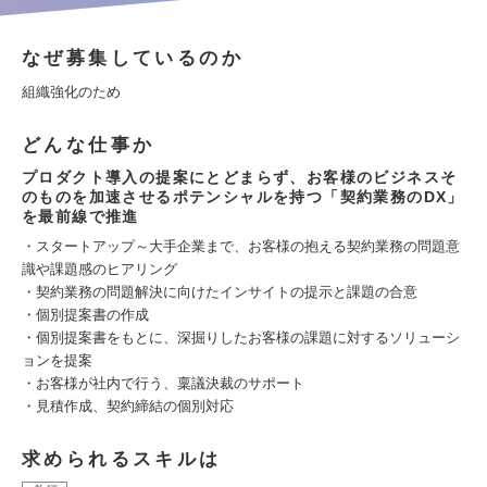
なぜ募集しているのか
組織強化のため
どんな仕事か
プロダクト導入の提案にとどまらず、お客様のビジネスそ
のものを加速させるポテンシャルを持つ「契約業務のDX」
を最前線で推進
・スタートアップ～大手企業まで、お客様の抱える契約業務の問題意
識や課題感のヒアリング
・契約業務の問題解決に向けたインサイトの提示と課題の合意
・個別提案書の作成
・個別提案書をもとに、深掘りしたお客様の課題に対するソリューシ
ョンを提案
・お客様が社内で行う、稟議決裁のサポート
・見積作成、契約締結の個別対応
求められるスキルは