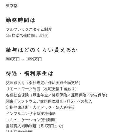
東京都
勤務時間は
フルフレックスタイム制度
1日標準労働時間：8時間
給与はどのくらい貰えるか
800万円 ～ 1099万円
待遇・福利厚生は
交通費あり（会社規定に伴い実費全額支給）
リモートワーク制度（在宅支援手当あり）
各種社会保険（厚生年金／健康保険／雇用保険／労災保険）
関東ITソフトウェア健康保険組合（ITS）への加入
定期健康診断・人間ドック・婦人科検診
インフルエンザ予防接種補助
コミュニケーション促進制度
書籍購入補助制度（月1万円まで）