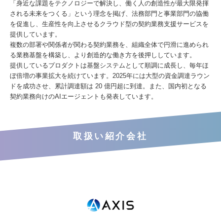
「身近な課題をテクノロジーで解決し、働く人の創造性が最大限発揮
される未来をつくる」という理念を掲げ、法務部門と事業部門の協働
を促進し、生産性を向上させるクラウド型の契約業務支援サービスを
提供しています。
複数の部署や関係者が関わる契約業務を、組織全体で円滑に進められ
る業務基盤を構築し、より創造的な働き方を後押ししています。
提供しているプロダクトは基盤システムとして順調に成長し、毎年ほ
ぼ倍増の事業拡大を続けています。2025年には大型の資金調達ラウン
ドを成功させ、累計調達額は 20 億円超に到達。また、国内初となる
契約業務向けのAIエージェントも発表しています。
取扱い紹介会社