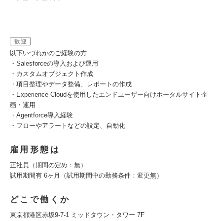
歓迎
以下いづれかのご経験の方
・Salesforceの導入および運用
・カスタムオブジェクト作成
・項目整理やデータ整備、レポートの作成
・Experience Cloudを使用したエンドユーザー向けポータルサイト企
画・運用
・Agentforce導入経験
・フローやアラートなどの設定、自動化
雇用形態は
正社員（期間の定め：無）
試用期間有 6ヶ月（試用期間中の勤務条件：変更無）
どこで働くか
東京都港区赤坂9-7-1 ミッドタウン・タワー 7F