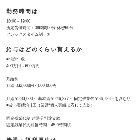
勤務時間は
10:00～19:00
所定労働時間：08時間00分 休憩60分
フレックスタイム制：無
給与はどのくらい貰えるか
■想定年収
400万円～600万円
月給制
月給 333,000円～500,000円
月給￥333,000～ 基本給￥246,277～ 固定残業代￥86,723～を含む/月
■賞与実績:年1回（業績/個人実績に応じて支給）
固定残業代制 超過分別途支給
固定残業代の相当時間：45.0時間/月