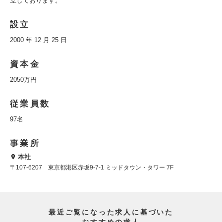
立しております。
設立
2000 年 12 月 25 日
資本金
2050万円
従業員数
97名
事業所
本社
〒107-6207 東京都港区赤坂9-7-1 ミッドタウン・タワー 7F
最近ご覧になった求人に基づいた