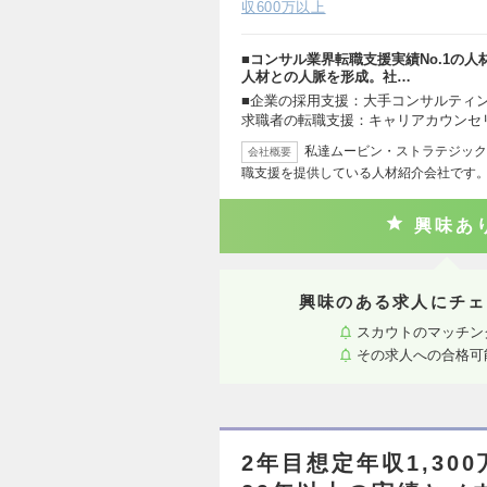
収600万以上
■コンサル業界転職支援実績No.1の
人材との人脈を形成。社…
■企業の採用支援：大手コンサルティン
求職者の転職支援：キャリアカウンセ
私達ムービン・ストラテジック
会社概要
職支援を提供している人材紹介会社です。
興味あ
興味のある求人にチェ
スカウトのマッチン
その求人への合格可
2年目想定年収1,3