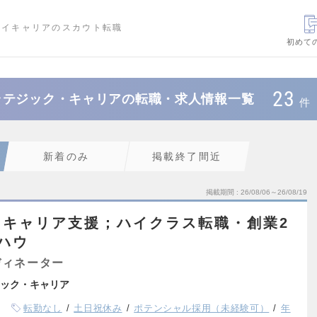
ハイキャリアのスカウト転職
初めて
23
ラテジック・キャリアの転職・求人情報一覧
件
新着のみ
掲載終了間近
掲載期間
26/08/06～26/08/19
るキャリア支援；ハイクラス転職・創業2
ハウ
ディネーター
ック・キャリア
転勤なし
土日祝休み
ポテンシャル採用（未経験可）
年