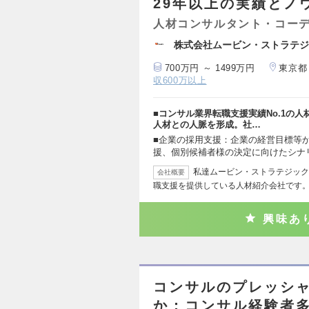
29年以上の実績とノ
人材コンサルタント・コー
株式会社ムービン・ストラテジ
700万円 ～ 1499万円
東京都
収600万以上
■コンサル業界転職支援実績No.1の
人材との人脈を形成。社…
■企業の採用支援：企業の経営目標等
援、個別候補者様の決定に向けたシナ
私達ムービン・ストラテジック
会社概要
職支援を提供している人材紹介会社です。
興味あ
コンサルのプレッシャ
か；コンサル経験者