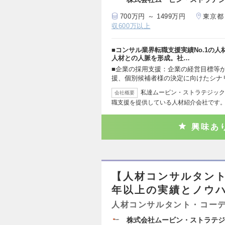
700万円 ～ 1499万円
東京都
収600万以上
■コンサル業界転職支援実績No.1の
人材との人脈を形成。社…
■企業の採用支援：企業の経営目標等
援、個別候補者様の決定に向けたシナ
私達ムービン・ストラテジック
会社概要
職支援を提供している人材紹介会社です。
興味あ
【人材コンサルタント】
年以上の実績とノウ
人材コンサルタント・コー
株式会社ムービン・ストラテジ