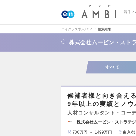
若手
ハイクラス求人TOP
検索結果
株式会社ムービン・スト
すべて
候補者様と向き合え
9年以上の実績とノウ
人材コンサルタント・コー
株式会社ムービン・ストラテジ
700万円 ～ 1499万円
東京都