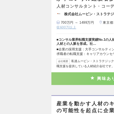
人材コンサルタント・コー
株式会社ムービン・ストラテジ
700万円 ～ 1499万円
東京都
収600万以上
■コンサル業界転職支援実績No.1の
人材との人脈を形成。社…
■企業の採用支援：大手コンサルティン
求職者の転職支援：キャリアカウンセ
私達ムービン・ストラテジック
会社概要
職支援を提供している人材紹介会社です。
興味あ
産業を動かす人材のキ
の可能性を起点に企