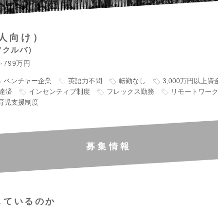
人向け）
ツクルバ
～799万円
ベンチャー企業
英語力不問
転勤なし
3,000万円以上
達済
インセンティブ制度
フレックス勤務
リモートワー
育児支援制度
募集情報
しているのか