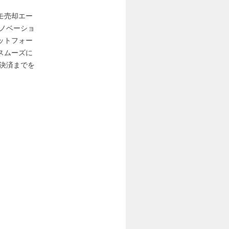
モ売却エー
ノベーショ
ットフォー
スムーズに
決済までを