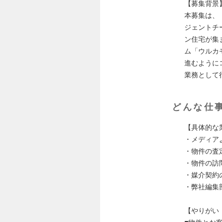
【募集背景
本募集は、
ジェントチ
ン住宅が集
ム「ウルカ
進むように
業務として
どんな仕
【具体的な
・メディア
・物件の査
・物件の訪
・媒介契約
・弊社編集
【やりがい