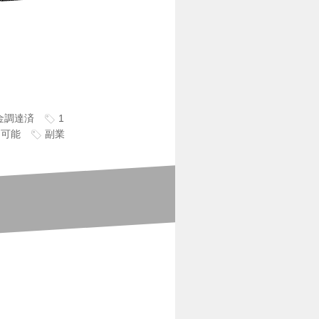
資金調達済
1
ク可能
副業