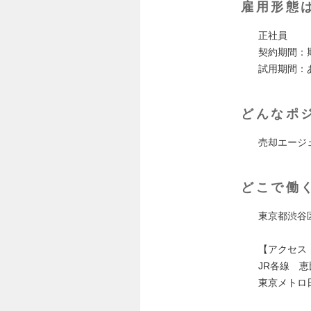
雇用形態
正社員
契約期間：
試用期間：
どんなポ
売却エージ
どこで働
東京都渋谷
【アクセス 
JR各線 
東京メトロ