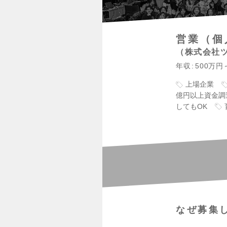
営業（個
株式会社
年収
500万円
上場企業
億円以上資金調
してもOK
なぜ募集