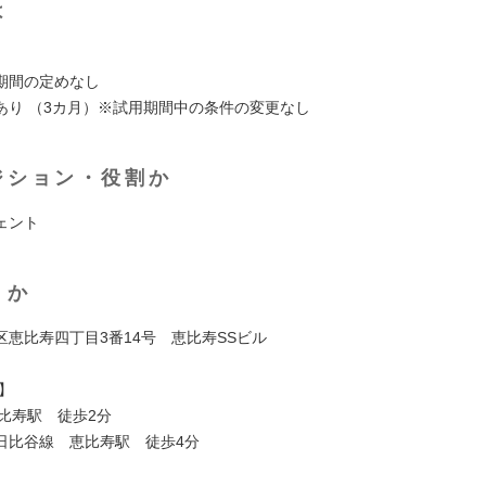
は
期間の定めなし
あり （3カ月）※試用期間中の条件の変更なし
ジション・役割か
ェント
くか
区恵比寿四丁目3番14号 恵比寿SSビル
】
恵比寿駅 徒歩2分
日比谷線 恵比寿駅 徒歩4分