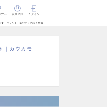
の方へ
会員登録
ログイン
却エージェント（即戦力）の求人情報
ト｜カウカモ