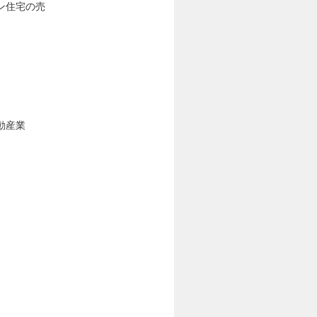
ン住宅の売
動産業