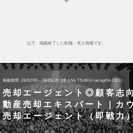
以下、掲載終了した転職・求人情報です。
掲載期間
26/02/06～26/05/28
求人No.TSUKU-cwcagt04-2201
売却エージェント◎顧客志
動産売却エキスパート｜カ
売却エージェント（即戦力