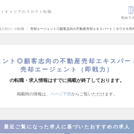
ハイキャリアのスカウト転職
初めて
個人向け）の転職
売却エージェント◎顧客志向の不動産売却エキスパート｜カウカモ売
ェント◎顧客志向の不動産売却エキスパー
売却エージェント（即戦力）
の転職・求人情報はすでに掲載が終了しております。
掲載時の情報は、
ページ下部
からご覧いただけます。
最近ご覧になった求人に基づいたおすすめの求人