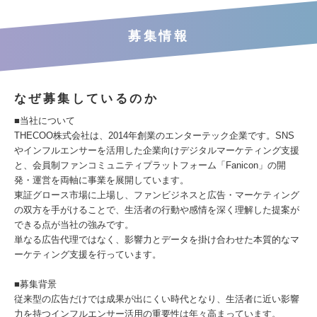
募集情報
なぜ募集しているのか
■当社について
THECOO株式会社は、2014年創業のエンターテック企業です。SNS
やインフルエンサーを活用した企業向けデジタルマーケティング支援
と、会員制ファンコミュニティプラットフォーム「Fanicon」の開
発・運営を両軸に事業を展開しています。
東証グロース市場に上場し、ファンビジネスと広告・マーケティング
の双方を手がけることで、生活者の行動や感情を深く理解した提案が
できる点が当社の強みです。
単なる広告代理ではなく、影響力とデータを掛け合わせた本質的なマ
ーケティング支援を行っています。
■募集背景
従来型の広告だけでは成果が出にくい時代となり、生活者に近い影響
力を持つインフルエンサー活用の重要性は年々高まっています。