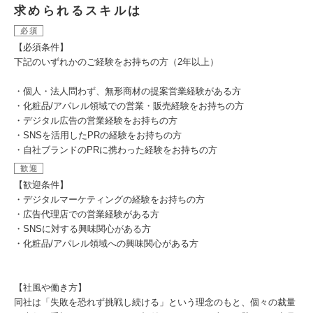
求められるスキルは
必須
【必須条件】
下記のいずれかのご経験をお持ちの方（2年以上）
・個人・法人問わず、無形商材の提案営業経験がある方
・化粧品/アパレル領域での営業・販売経験をお持ちの方
・デジタル広告の営業経験をお持ちの方
・SNSを活用したPRの経験をお持ちの方
・自社ブランドのPRに携わった経験をお持ちの方
歓迎
【歓迎条件】
・デジタルマーケティングの経験をお持ちの方
・広告代理店での営業経験がある方
・SNSに対する興味関心がある方
・化粧品/アパレル領域への興味関心がある方
【社風や働き方】
同社は「失敗を恐れず挑戦し続ける」という理念のもと、個々の裁量