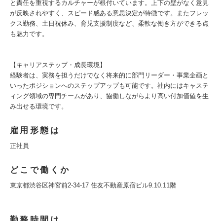
と責任を重視するカルチャーが根付いています。上下の壁がなく意見
が反映されやすく、スピード感ある意思決定が特徴です。またフレッ
クス勤務、土日祝休み、育児支援制度など、柔軟な働き方ができる点
も魅力です。
【キャリアステップ・成長環境】
経験者は、実務を担うだけでなく将来的に部門リーダー・事業企画と
いったポジションへのステップアップも可能です。社内にはキャステ
ィング領域の専門チームがあり、協働しながらより高い付加価値を生
み出せる環境です。
雇用形態は
正社員
どこで働くか
東京都渋谷区神宮前2-34-17 住友不動産原宿ビル9.10.11階
勤務時間は