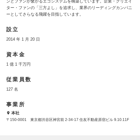
ンとファンが繋がるエコシステムを構築しています。企業・クリエイ
ター・ファンの「三方よし」を追求し、業界のリーディングカンパニ
ーとしてさらなる飛躍を目指しています。
設立
2014 年 1 月 20 日
資本金
1 億 1 千万円
従業員数
127 名
事業所
本社
〒150-0001 東京都渋谷区神宮前 2-34-17 住友不動産原宿ビル 9.10.11F