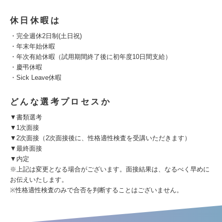
休日休暇は
・完全週休2日制(土日祝)
・年末年始休暇
・年次有給休暇（試用期間終了後に初年度10日間支給）
・慶弔休暇
・Sick Leave休暇
どんな選考プロセスか
▼書類選考
▼1次面接
▼2次面接（2次面接後に、性格適性検査を受講いただきます）
▼最終面接
▼内定
※上記は変更となる場合がございます。面接結果は、なるべく早めに
お伝えいたします。
※性格適性検査のみで合否を判断することはございません。