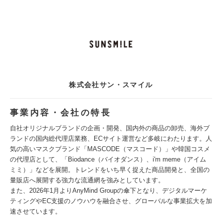
株式会社サン・スマイル
事業内容・会社の特長
自社オリジナルブランドの企画・開発、国内外の商品の卸売、海外ブ
ランドの国内総代理店業務、ECサイト運営など多岐にわたります。人
気の高いマスクブランド「MASCODE（マスコード）」や韓国コスメ
の代理店として、「Biodance（バイオダンス）、i'm meme（アイム
ミミ）」などを展開。トレンドをいち早く捉えた商品開発と、全国の
量販店へ展開する強力な流通網を強みとしています。
また、2026年1月よりAnyMind Groupの傘下となり、デジタルマーケ
ティングやEC支援のノウハウを融合させ、グローバルな事業拡大を加
速させています。