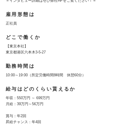
＝インタビュー詳細はぜひ弊社HPをご覧ください！＝
雇用形態は
正社員
どこで働くか
【東京本社】
東京都港区六本木3-5-27
勤務時間は
10:00～19:00（所定労働時間8時間 休憩60分）
給与はどのくらい貰えるか
年収：550万円 ～ 699万円
月給：39万円～56万円
賞与：年2回
昇給チャンス：年4回