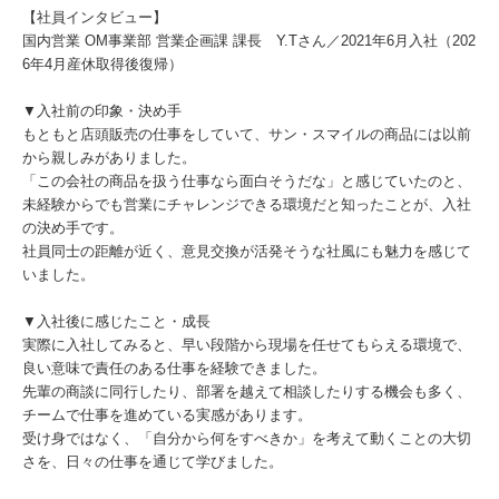
【社員インタビュー】
国内営業 OM事業部 営業企画課 課長 Y.Tさん／2021年6月入社（202
6年4月産休取得後復帰）
▼入社前の印象・決め手
もともと店頭販売の仕事をしていて、サン・スマイルの商品には以前
から親しみがありました。
「この会社の商品を扱う仕事なら面白そうだな」と感じていたのと、
未経験からでも営業にチャレンジできる環境だと知ったことが、入社
の決め手です。
社員同士の距離が近く、意見交換が活発そうな社風にも魅力を感じて
いました。
▼入社後に感じたこと・成長
実際に入社してみると、早い段階から現場を任せてもらえる環境で、
良い意味で責任のある仕事を経験できました。
先輩の商談に同行したり、部署を越えて相談したりする機会も多く、
チームで仕事を進めている実感があります。
受け身ではなく、「自分から何をすべきか」を考えて動くことの大切
さを、日々の仕事を通じて学びました。