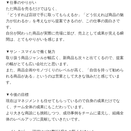
▼仕事のやりがい
ただ商品を売るだけではなく、
「どうすれば店頭で手に取ってもらえるか」「どう伝えれば商品の魅
力が伝わるか」を考えながら提案できるのが、この仕事の面白さで
す。
自分が関わった商品が実際に売場に並び、売上として成果が見える瞬
間は、とてもやりがいを感じます。
▼サン・スマイルで働く魅力
取り扱う商品ジャンルが幅広く、新商品も次々と出てくるので、提案
の幅がとても広い会社だと思います。
また、商品企画やモノづくりのレベルが高く、「自信を持って勧めら
れる商品がある」というのは営業として大きな強みだと感じていま
す。
▼今後の目標
現在はマネジメントも任せてもらっているので自身の成果だけでな
く、チーム全体の成果にもこだわっています。
より大きな商談にも挑戦しつつ、成功事例をチームに還元し、組織全
体のレベルアップに貢献していきたいです。