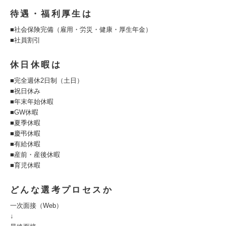
待遇・福利厚生は
■社会保険完備（雇用・労災・健康・厚生年金）
■社員割引
休日休暇は
■完全週休2日制（土日）
■祝日休み
■年末年始休暇
■GW休暇
■夏季休暇
■慶弔休暇
■有給休暇
■産前・産後休暇
■育児休暇
どんな選考プロセスか
一次面接（Web）
↓