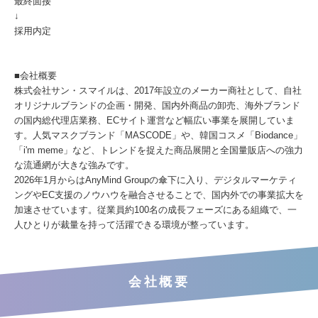
最終面接
↓
採用内定
■会社概要
株式会社サン・スマイルは、2017年設立のメーカー商社として、自社
オリジナルブランドの企画・開発、国内外商品の卸売、海外ブランド
の国内総代理店業務、ECサイト運営など幅広い事業を展開していま
す。人気マスクブランド「MASCODE」や、韓国コスメ「Biodance」
「i'm meme」など、トレンドを捉えた商品展開と全国量販店への強力
な流通網が大きな強みです。
2026年1月からはAnyMind Groupの傘下に入り、デジタルマーケティ
ングやEC支援のノウハウを融合させることで、国内外での事業拡大を
加速させています。従業員約100名の成長フェーズにある組織で、一
人ひとりが裁量を持って活躍できる環境が整っています。
会社概要