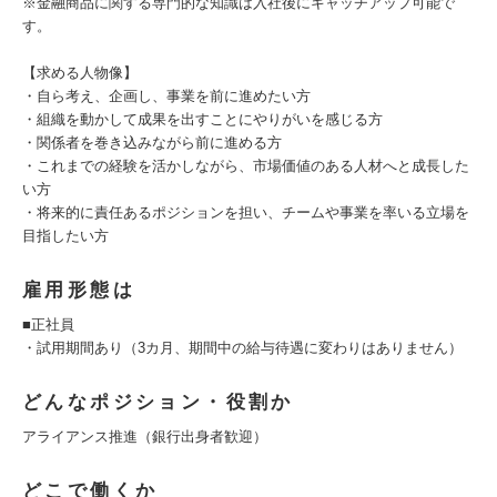
※金融商品に関する専門的な知識は入社後にキャッチアップ可能で
す。
【求める人物像】
・自ら考え、企画し、事業を前に進めたい方
・組織を動かして成果を出すことにやりがいを感じる方
・関係者を巻き込みながら前に進める方
・これまでの経験を活かしながら、市場価値のある人材へと成長した
い方
・将来的に責任あるポジションを担い、チームや事業を率いる立場を
目指したい方
雇用形態は
■正社員
・試用期間あり（3カ月、期間中の給与待遇に変わりはありません）
どんなポジション・役割か
アライアンス推進（銀行出身者歓迎）
どこで働くか