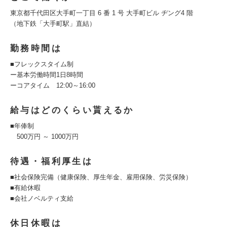
東京都千代田区大手町一丁目 6 番 1 号 大手町ビル ヂング4 階
（地下鉄「大手町駅」直結）
勤務時間は
■フレックスタイム制
ー基本労働時間1日8時間
ーコアタイム 12:00～16:00
給与はどのくらい貰えるか
■年俸制
500万円 ～ 1000万円
待遇・福利厚生は
■社会保険完備（健康保険、厚生年金、雇用保険、労災保険）
■有給休暇
■会社ノベルティ支給
休日休暇は