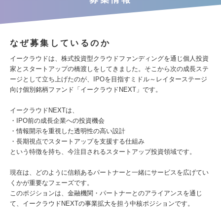
なぜ募集しているのか
イークラウドは、株式投資型クラウドファンディングを通じ個人投資
家とスタートアップの橋渡しをしてきました。そこから次の成長ステ
ージとして立ち上げたのが、IPOを目指すミドル～レイターステージ
向け個別銘柄ファンド「イークラウドNEXT」です。
イークラウドNEXTは、
・IPO前の成長企業への投資機会
・情報開示を重視した透明性の高い設計
・長期視点でスタートアップを支援する仕組み
という特徴を持ち、今注目されるスタートアップ投資領域です。
現在は、どのように信頼あるパートナーと一緒にサービスを広げてい
くかが重要なフェーズです。
このポジションは、金融機関・パートナーとのアライアンスを通じ
て、イークラウドNEXTの事業拡大を担う中核ポジションです。