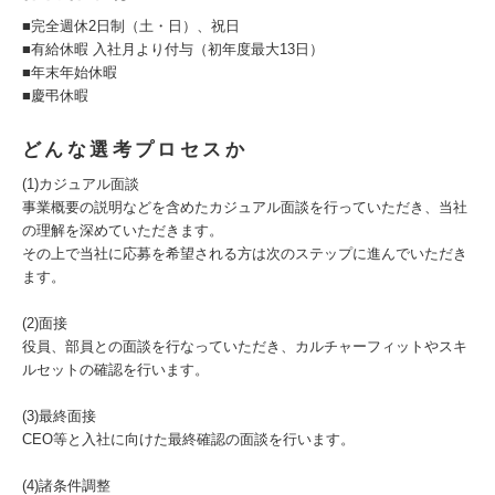
■完全週休2日制（土・日）、祝日
■有給休暇 入社月より付与（初年度最大13日）
■年末年始休暇
■慶弔休暇
どんな選考プロセスか
(1)カジュアル面談
事業概要の説明などを含めたカジュアル面談を行っていただき、当社
の理解を深めていただきます。
その上で当社に応募を希望される方は次のステップに進んでいただき
ます。
(2)面接
役員、部員との面談を行なっていただき、カルチャーフィットやスキ
ルセットの確認を行います。
(3)最終面接
CEO等と入社に向けた最終確認の面談を行います。
(4)諸条件調整