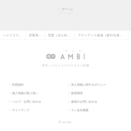
ホーム
ハイクラス求
営業系の
営業（法人向
アライアンス推進（銀行出身者
人TOP
転職
け）の転職
歓迎）の求人情報
若手ハイキャリアのスカウト転職
利用規約
求人情報に関するポリシー
個人情報の取り扱い
推奨環境
ヘルプ・お問い合わせ
参画のお問い合わせ
サイトマップ
エン会社概要
©
en Inc.