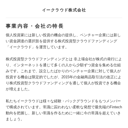
イークラウド株式会社
事業内容・会社の特長
個人投資家には新しい投資の機会の提供し、ベンチャー企業には新し
い資金調達の選択肢を提供する株式投資型クラウドファンディング
「イークラウド」を運営しています。
株式投資型クラウドファンディングとは 非上場会社が株式の発行によ
り、インターネットを通じて多くの人から少額ずつ資金を集める仕組
みです。これまで、設立したばかりのベンチャー企業に対して個人が
投資する機会は限定的でしたが、2015年の金融商品取引法の改正によ
り株式投資型クラウドファンディングを通して個人が投資できる機会
が増えました。
私たちイークラウドは様々な経験・バックグラウンドをもつメンバー
で構成されています。常識に囚われない柔軟な発想で最先端のFintech
動向を把握し、新しい常識を作るために一緒に今の常識を超えていき
ましょう。