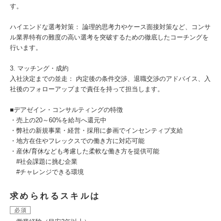
す。
ハイエンドな選考対策： 論理的思考力やケース面接対策など、コンサ
ル業界特有の難度の高い選考を突破するための徹底したコーチングを
行います。
3. マッチング・成約
入社決定までの並走： 内定後の条件交渉、退職交渉のアドバイス、入
社後のフォローアップまで責任を持って担当します。
■デアゼイン・コンサルティングの特徴
・売上の20～60%を給与へ還元中
・弊社の新規事業・経営・採用に参画でインセンティブ支給
・地方在住やフレックスでの働き方に対応可能
・産休/育休なども考慮した柔軟な働き方を提供可能
#社会課題に挑む企業
#チャレンジできる環境
求められるスキルは
必須