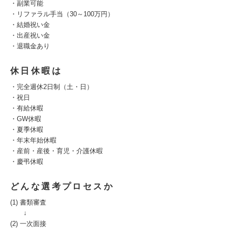
・副業可能
・リファラル手当（30～100万円）
・結婚祝い金
・出産祝い金
・退職金あり
休日休暇は
・完全週休2日制（土・日）
・祝日
・有給休暇
・GW休暇
・夏季休暇
・年末年始休暇
・産前・産後・育児・介護休暇
・慶弔休暇
どんな選考プロセスか
(1) 書類審査
↓
(2) 一次面接