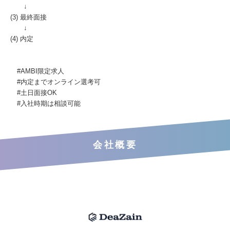
↓
(3) 最終面接
↓
(4) 内定
#AMBI限定求人
#内定までオンライン選考可
#土日面接OK
#入社時期は相談可能
会社概要