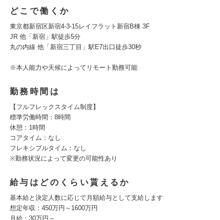
どこで働くか
東京都新宿区新宿4-3-15レイフラット新宿B棟 3F
JR 他「新宿」駅徒歩5分
丸の内線 他「新宿三丁目」駅E7出口徒歩30秒
※本人能力や天候によってリモート勤務可能
勤務時間は
【フルフレックスタイム制度】
標準労働時間：8時間
休憩：1時間
コアタイム：なし
フレキシブルタイム：なし
※勤務状況によって変更の可能性あり
給与はどのくらい貰えるか
基本給と決定人数に応じて月額給与として支給します
想定年収：450万円～1600万円
月給：30万円～