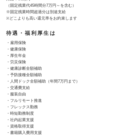
（固定残業代45時間分7万円～を含む）
※固定残業時間超過分は別途支給
※どこよりも高い還元率をお約束します
待遇・福利厚生は
・雇用保険
・健康保険
・厚生年金
・労災保険
・健康診断全額補助
・予防接種全額補助
・人間ドック全額補助（年間7万円まで）
・交通費支給
・服装自由
・フルリモート推進
・フレックス勤務
・時短勤務制度
・社内起業支援
・資格取得支援
・書籍購入費用支援