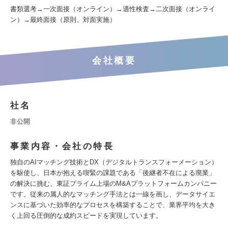
書類選考→一次面接（オンライン）→適性検査→二次面接（オンライ
ン）→最終面接（原則、対面実施）
会社概要
社名
非公開
事業内容・会社の特長
独自のAIマッチング技術とDX（デジタルトランスフォーメーション）
を駆使し、日本が抱える喫緊の課題である「後継者不在による廃業」
の解決に挑む、東証プライム上場のM&Aプラットフォームカンパニー
です。従来の属人的なマッチング手法とは一線を画し、データサイエ
ンスに基づいた効率的なプロセスを構築することで、業界平均を大き
く上回る圧倒的な成約スピードを実現しています。