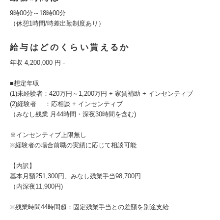
9時00分～18時00分
（休憩1時間/時差出勤制度あり）
給与はどのくらい貰えるか
年収 4,200,000 円 -
■想定年収
(1)未経験者：420万円～1,200万円 + 家賃補助 + インセンティブ
(2)経験者 ：応相談 + インセンティブ
（みなし残業 月44時間・深夜30時間を含む)
※インセンティブ上限無し
※経験者の場合前職の実績に応じて相談可能
【内訳】
基本月額251,300円、みなし残業手当98,700円
（内深夜11,900円)
※残業時間44時間超：固定残業手当との差額を別途支給