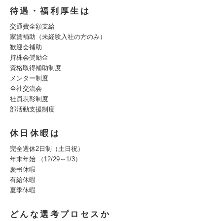
待遇・福利厚生は
交通費全額支給
家賃補助（未経験入社の方のみ）
歓迎会補助
持株会奨励金
資格取得補助制度
メンター制度
全社交流会
社員表彰制度
部活動支援制度
休日休暇は
完全週休2日制（土日祝）
年末年始 （12/29～1/3）
慶弔休暇
有給休暇
夏季休暇
どんな選考プロセスか