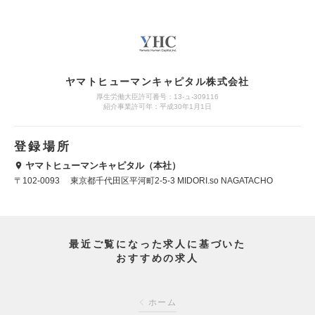
ヤマトヒューマンキャピタル株式会社
厚生労働大臣許可番号：13-ュ-309116
紹介事業許可年：平成30年1月1日
登録場所
ヤマトヒューマンキャピタル（本社）
〒102-0093 東京都千代田区平河町2-5-3 MIDORI.so NAGATACHO
最近ご覧になった求人に基づいた
おすすめの求人
ホーム