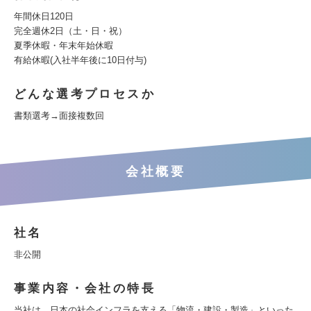
年間休日120日
完全週休2日（土・日・祝）
夏季休暇・年末年始休暇
有給休暇(入社半年後に10日付与)
どんな選考プロセスか
書類選考→面接複数回
会社概要
社名
非公開
事業内容・会社の特長
当社は、日本の社会インフラを支える「物流・建設・製造」といった